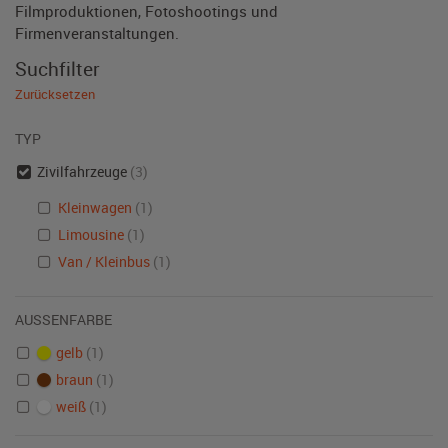
Filmproduktionen, Fotoshootings und
Firmenveranstaltungen.
Suchfilter
Zurücksetzen
TYP
Zivilfahrzeuge
(3)
Kleinwagen
(1)
Limousine
(1)
Van / Kleinbus
(1)
AUSSENFARBE
gelb
(1)
braun
(1)
weiß
(1)