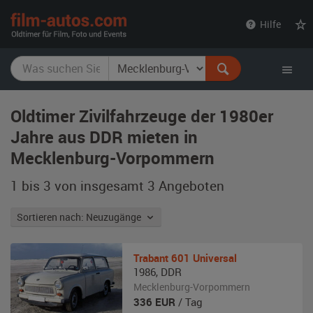
film-
Hilfe
autos.com
Oldtimer Zivilfahrzeuge der 1980er
Jahre aus DDR mieten in
Mecklenburg-Vorpommern
1 bis 3 von insgesamt 3
Angeboten
Sortieren nach: Neuzugänge
Trabant
601 Universal
1986
,
DDR
Mecklenburg-Vorpommern
336
EUR
/ Tag