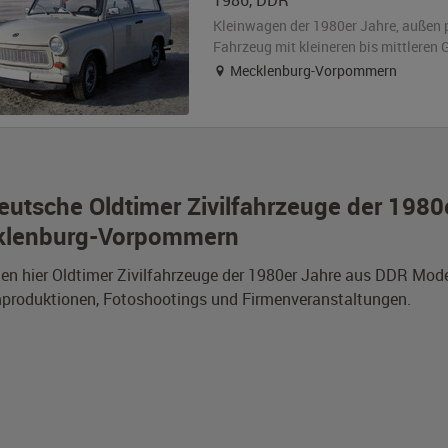
1986
,
DDR
Kleinwagen der 1980er Jahre,
außen
Fahrzeug
mit kleineren bis mittlere
Mecklenburg-Vorpommern
eutsche Oldtimer Zivilfahrzeuge der 1980
lenburg-Vorpommern
den hier Oldtimer Zivilfahrzeuge der 1980er Jahre aus DDR M
mproduktionen, Fotoshootings und Firmenveranstaltungen.