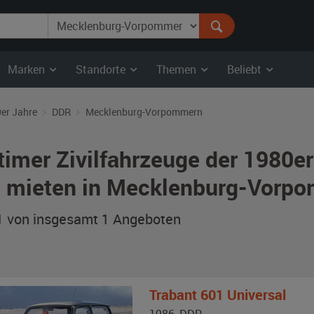
Marken
Standorte
Themen
Beliebt
er Jahre
DDR
Mecklenburg-Vorpommern
timer Zivilfahrzeuge der 1980e
 mieten in Mecklenburg-Vorp
 1 von insgesamt 1
Angeboten
Trabant
601 Universal