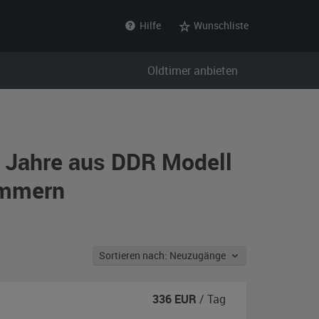
Hilfe
Wunschliste
Oldtimer anbieten
r Jahre aus DDR Modell
ommern
Sortieren nach: Neuzugänge
336
EUR
/ Tag