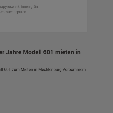
papyrusweiß
,
innen grün
,
n Gebrauchsspuren
er Jahre Modell 601 mieten in
odell 601 zum Mieten in Mecklenburg-Vorpommern