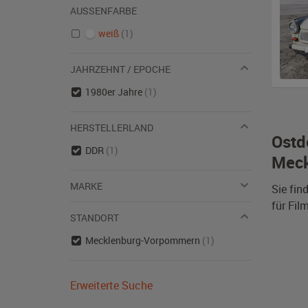
AUSSENFARBE
weiß
(1)
JAHRZEHNT / EPOCHE
1980er Jahre
(1)
HERSTELLERLAND
Ostd
DDR
(1)
Meck
MARKE
Sie fin
für Fil
STANDORT
Mecklenburg-Vorpommern
(1)
Erweiterte Suche