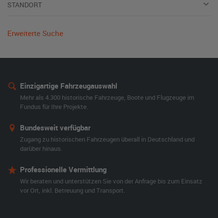
STANDORT
Erweiterte Suche
Einzigartige Fahrzeugauswahl
Mehr als 4.300 historische Fahrzeuge, Boote und Flugzeuge im
Fundus für Ihre Projekte.
Bundesweit verfügbar
Zugang zu historischen Fahrzeugen überall in Deutschland und
darüber hinaus.
Professionelle Vermittlung
Wir beraten und unterstützen Sie von der Anfrage bis zum Einsatz
vor Ort, inkl. Betreuung und Transport.