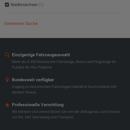
Niedersachsen
(1)
Erweiterte Suche
Einzigartige Fahrzeugauswahl
Mehr als 4.300 historische Fahrzeuge, Boote und Flugzeuge im
Fundus für Ihre Projekte.
Bundesweit verfügbar
Zugang zu historischen Fahrzeugen überall in Deutschland und
darüber hinaus.
Professionelle Vermittlung
Wir beraten und unterstützen Sie von der Anfrage bis zum Einsatz
vor Ort, inkl. Betreuung und Transport.