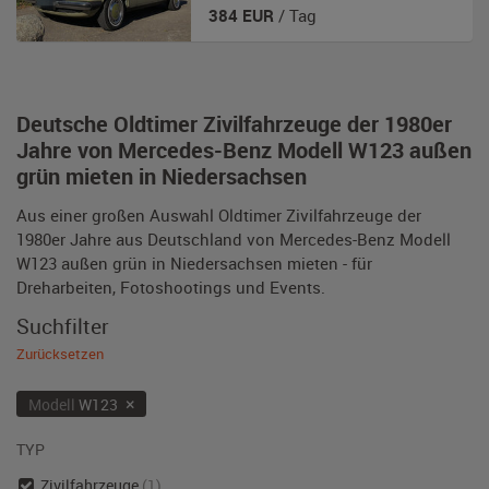
384
EUR
/ Tag
Deutsche Oldtimer Zivilfahrzeuge der 1980er
Jahre von Mercedes-Benz Modell W123 außen
grün mieten in Niedersachsen
Aus einer großen Auswahl Oldtimer Zivilfahrzeuge der
1980er Jahre aus Deutschland von Mercedes-Benz Modell
W123 außen grün in Niedersachsen mieten - für
Dreharbeiten, Fotoshootings und Events.
Suchfilter
Zurücksetzen
×
Modell
W123
TYP
Zivilfahrzeuge
(1)