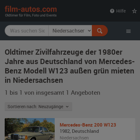
film-
Hilfe
autos.com
Oldtimer Zivilfahrzeuge der 1980er
Jahre aus Deutschland von Mercedes-
Benz Modell W123 außen grün mieten
in Niedersachsen
1 bis 1 von insgesamt 1
Angeboten
Sortieren nach: Neuzugänge
Mercedes-Benz
200 W123
1982
,
Deutschland
Niedersachsen