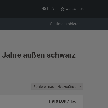
Hilfe
Wunschliste
Oldtimer anbieten
r Jahre außen schwarz
Sortieren nach: Neuzugänge
1.919
EUR
/ Tag