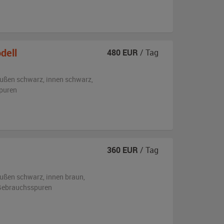
dell
480
EUR
/ Tag
ußen
schwarz
,
innen schwarz
,
puren
360
EUR
/ Tag
ußen
schwarz
,
innen braun
,
n Gebrauchsspuren