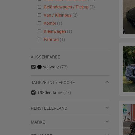
Geländewagen / Pickup
(3)
Van / Kleinbus
(2)
Kombi
(1)
Kleinwagen
(1)
Fahrrad
(1)
AUSSENFARBE
schwarz
(77)
JAHRZEHNT / EPOCHE
1980er Jahre
(77)
HERSTELLERLAND
MARKE