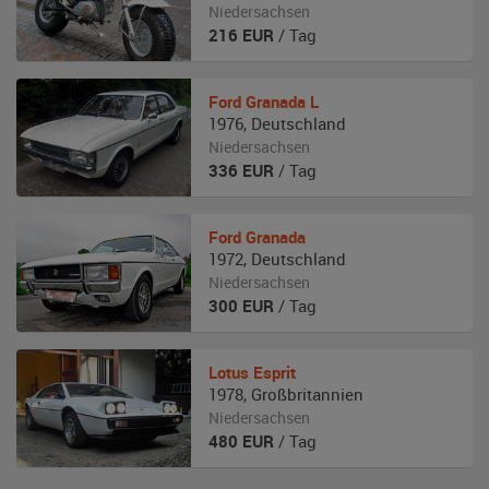
Niedersachsen
216
EUR
/ Tag
Ford
Granada L
1976
,
Deutschland
Niedersachsen
336
EUR
/ Tag
Ford
Granada
1972
,
Deutschland
Niedersachsen
300
EUR
/ Tag
Lotus
Esprit
1978
,
Großbritannien
Niedersachsen
480
EUR
/ Tag