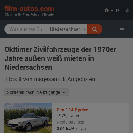
film-
Hilfe
autos.com
Oldtimer Zivilfahrzeuge der 1970er
Jahre außen weiß mieten in
Niedersachsen
1 bis 8 von insgesamt 8
Angeboten
Sortieren nach: Neuzugänge
Fiat
124 Spider
1975
,
Italien
Niedersachsen
384
EUR
/ Tag