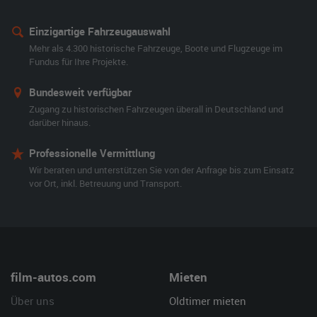
Einzigartige Fahrzeugauswahl
Mehr als 4.300 historische Fahrzeuge, Boote und Flugzeuge im
Fundus für Ihre Projekte.
Bundesweit verfügbar
Zugang zu historischen Fahrzeugen überall in Deutschland und
darüber hinaus.
Professionelle Vermittlung
Wir beraten und unterstützen Sie von der Anfrage bis zum Einsatz
vor Ort, inkl. Betreuung und Transport.
film-autos.com
Mieten
Über uns
Oldtimer mieten