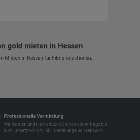
en gold mieten in Hessen
um Mieten in Hessen für Filmproduktionen,
Professionelle Vermittlung
Wir beraten und unterstützen Sie von der Anfrage bis
zum Einsatz vor Ort, inkl. Betreuung und Transport.