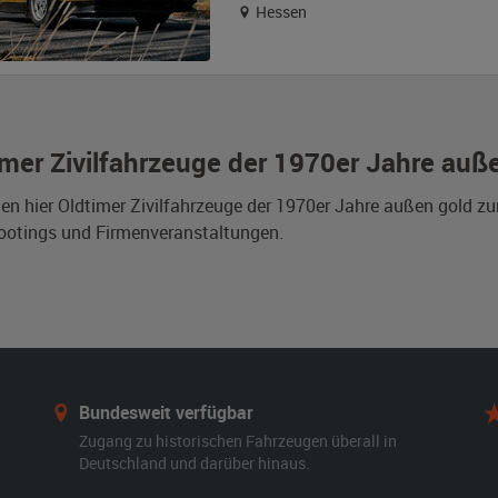
Hessen
imer Zivilfahrzeuge der 1970er Jahre auß
den hier Oldtimer Zivilfahrzeuge der 1970er Jahre außen gold z
ootings und Firmenveranstaltungen.
Bundesweit verfügbar
Zugang zu historischen Fahrzeugen überall in
Deutschland und darüber hinaus.