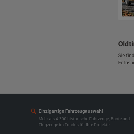
Oldt
Sie fin
Fotosh
Einzigartige Fahrzeugauswahl
Mehr als 4.300 historische Fahrzeuge, Boote und
Flugzeuge im Fundus für Ihre Projekte.