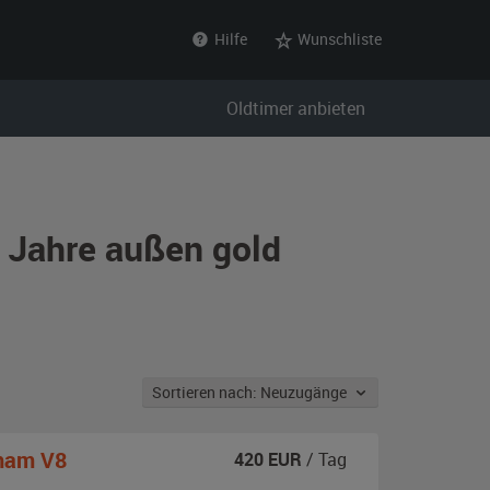
Hilfe
Wunschliste
Oldtimer anbieten
r Jahre außen gold
Sortieren nach: Neuzugänge
ham V8
420
EUR
/ Tag