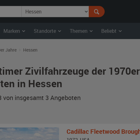
Marken
Standorte
Themen
Beliebt
er Jahre
Hessen
timer Zivilfahrzeuge der 1970e
ten in Hessen
 3 von insgesamt 3
Angeboten
Cadillac
Fleetwood Broug