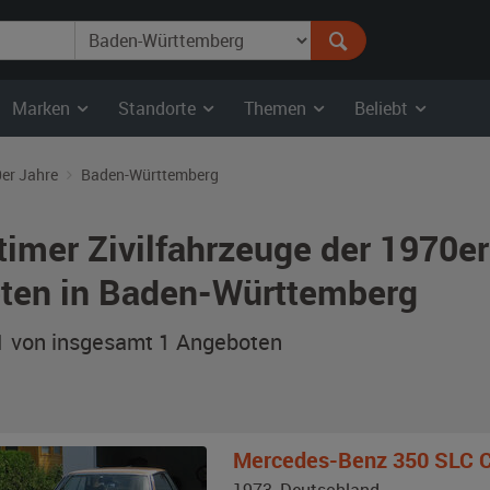
Marken
Standorte
Themen
Beliebt
er Jahre
Baden-Württemberg
timer Zivilfahrzeuge der 1970e
ten in Baden-Württemberg
 1 von insgesamt 1
Angeboten
Mercedes-Benz
350 SLC 