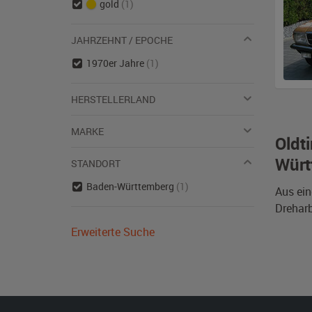
gold
(1)
JAHRZEHNT / EPOCHE
1970er Jahre
(1)
HERSTELLERLAND
MARKE
Oldt
Würt
STANDORT
Baden-Württemberg
(1)
Aus ein
Dreharb
Erweiterte Suche