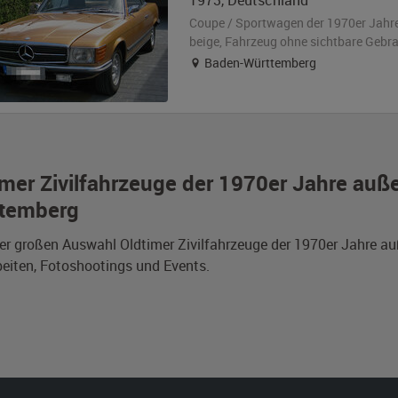
1973
,
Deutschland
Coupe / Sportwagen der 1970er Jahr
beige
, Fahrzeug
ohne sichtbare Gebr
Baden-Württemberg
imer Zivilfahrzeuge der 1970er Jahre auß
temberg
er großen Auswahl Oldtimer Zivilfahrzeuge der 1970er Jahre au
eiten, Fotoshootings und Events.