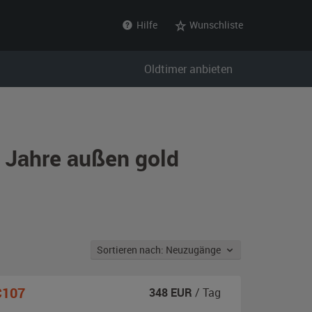
Hilfe
Wunschliste
Oldtimer anbieten
r Jahre außen gold
Sortieren nach: Neuzugänge
C107
348
EUR
/ Tag