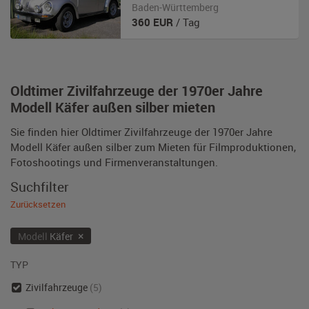
Baden-Württemberg
360
EUR
/ Tag
Oldtimer Zivilfahrzeuge der 1970er Jahre
Modell Käfer außen silber mieten
Sie finden hier Oldtimer Zivilfahrzeuge der 1970er Jahre
Modell Käfer außen silber zum Mieten für Filmproduktionen,
Fotoshootings und Firmenveranstaltungen.
Suchfilter
Zurücksetzen
×
Modell
Käfer
TYP
Zivilfahrzeuge
(5)