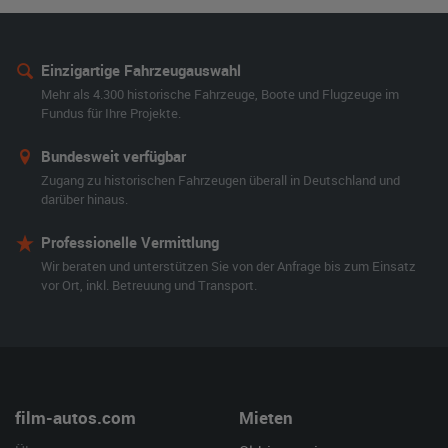
Einzigartige Fahrzeugauswahl
Mehr als 4.300 historische Fahrzeuge, Boote und Flugzeuge im
Fundus für Ihre Projekte.
Bundesweit verfügbar
Zugang zu historischen Fahrzeugen überall in Deutschland und
darüber hinaus.
Professionelle Vermittlung
Wir beraten und unterstützen Sie von der Anfrage bis zum Einsatz
vor Ort, inkl. Betreuung und Transport.
film-autos.com
Mieten