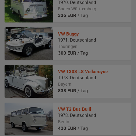
1970
,
Deutschland
Baden-Württemberg
336
EUR
/ Tag
VW
Buggy
1971
,
Deutschland
Thüringen
300
EUR
/ Tag
VW
1303 LS Volksroyce
1978
,
Deutschland
Bayern
838
EUR
/ Tag
VW
T2 Bus Bulli
1978
,
Deutschland
Berlin
420
EUR
/ Tag