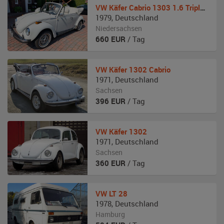
VW
Käfer Cabrio 1303 1.6 Triple White
1979
,
Deutschland
Niedersachsen
660
EUR
/ Tag
VW
Käfer 1302 Cabrio
1971
,
Deutschland
Sachsen
396
EUR
/ Tag
VW
Käfer 1302
1971
,
Deutschland
Sachsen
360
EUR
/ Tag
VW
LT 28
1978
,
Deutschland
Hamburg