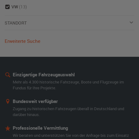
VW
(13)
STANDORT
Erweiterte Suche
Einzigartige Fahrzeugauswahl
Mehr als 4.300 historische Fahrzeuge, Boote und Flugzeuge im
Fundus für Ihre Projekte.
Bundesweit verfügbar
Zugang zu historischen Fahrzeugen überall in Deutschland und
darüber hinaus.
Professionelle Vermittlung
Wir beraten und unterstützen Sie von der Anfrage bis zum Einsatz