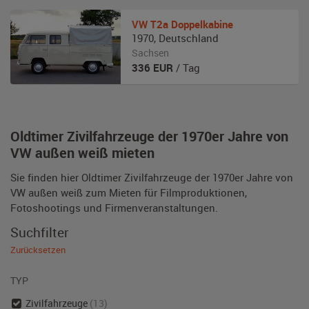
VW
T2a Doppelkabine
1970
,
Deutschland
Sachsen
336
EUR
/ Tag
Oldtimer Zivilfahrzeuge der 1970er Jahre von
VW außen weiß mieten
Sie finden hier Oldtimer Zivilfahrzeuge der 1970er Jahre von
VW außen weiß zum Mieten für Filmproduktionen,
Fotoshootings und Firmenveranstaltungen.
Suchfilter
Zurücksetzen
TYP
Zivilfahrzeuge
(13)