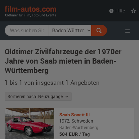
film-
Hilfe
autos.com
Oldtimer Zivilfahrzeuge der 1970er
Jahre von Saab mieten in Baden-
Württemberg
1 bis 1 von insgesamt 1
Angeboten
Sortieren nach: Neuzugänge
Saab
Sonett III
1972
,
Schweden
Baden-Württemberg
504
EUR
/ Tag