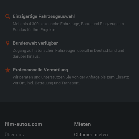
Einzigartige Fahrzeugauswahl
Mehr als 4.300 historische Fahrzeuge, Boote und Flugzeuge im
Fundus für Ihre Projekte.
Bundesweit verfügbar
Zugang zu historischen Fahrzeugen überall in Deutschland und
darüber hinaus.
Professionelle Vermittlung
Wir beraten und unterstützen Sie von der Anfrage bis zum Einsatz
vor Ort, inkl. Betreuung und Transport.
film-autos.com
Mieten
Über uns
Oldtimer mieten