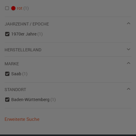
rot
(1)
JAHRZEHNT / EPOCHE
1970er Jahre
(1)
HERSTELLERLAND
MARKE
Saab
(1)
STANDORT
Baden-Württemberg
(1)
Erweiterte Suche