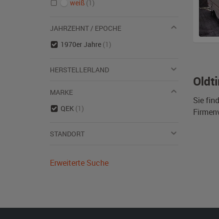
weiß
(1)
JAHRZEHNT / EPOCHE
1970er Jahre
(1)
HERSTELLERLAND
Oldt
MARKE
Sie fin
QEK
(1)
Firmen
STANDORT
Erweiterte Suche