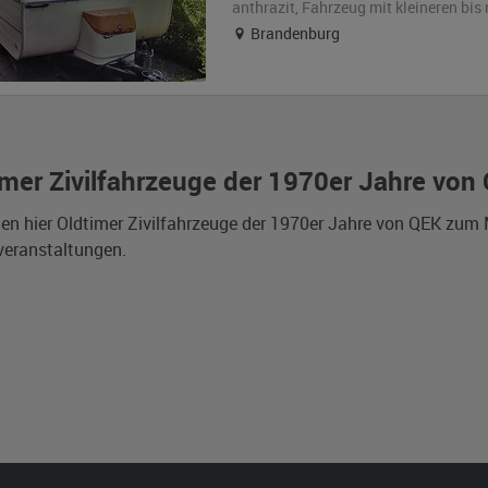
anthrazit
, Fahrzeug
mit kleineren bi
Brandenburg
imer Zivilfahrzeuge der 1970er Jahre von
den hier Oldtimer Zivilfahrzeuge der 1970er Jahre von QEK zum
veranstaltungen.