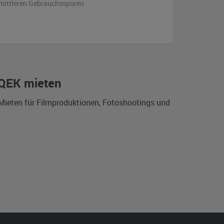
s mittleren Gebrauchsspuren
 QEK mieten
 Mieten für Filmproduktionen, Fotoshootings und