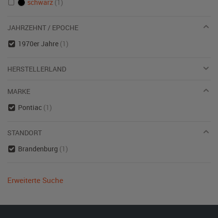
schwarz
(1)
JAHRZEHNT / EPOCHE
1970er Jahre
(1)
HERSTELLERLAND
MARKE
Pontiac
(1)
STANDORT
Brandenburg
(1)
Erweiterte Suche