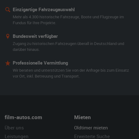
Einzigartige Fahrzeugauswahl
Mehr als 4.300 historische Fahrzeuge, Boote und Flugzeuge im
Fundus für Ihre Projekte.
Bundesweit verfügbar
Zugang zu historischen Fahrzeugen überall in Deutschland und
darüber hinaus.
Professionelle Vermittlung
Wir beraten und unterstützen Sie von der Anfrage bis zum Einsatz
vor Ort, inkl. Betreuung und Transport.
film-autos.com
Mieten
Über uns
Oldtimer mieten
Leistungen
Erweiterte Suche