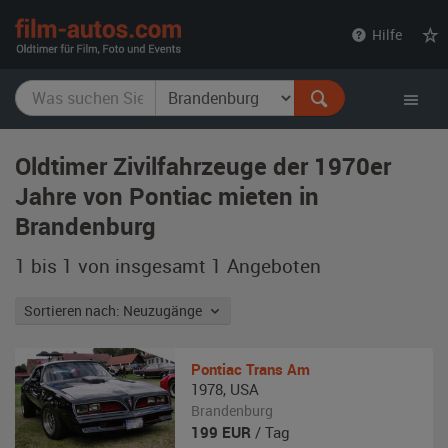
film-
Hilfe
autos.com
Oldtimer Zivilfahrzeuge der 1970er
Jahre von Pontiac mieten in
Brandenburg
1 bis 1 von insgesamt 1
Angeboten
Sortieren nach: Neuzugänge
Pontiac
Trans Am
1978
,
USA
Brandenburg
199
EUR
/ Tag