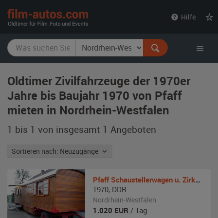
film-
Hilfe
autos.com
Oldtimer Zivilfahrzeuge der 1970er
Jahre bis Baujahr 1970 von Pfaff
mieten in Nordrhein-Westfalen
1 bis 1 von insgesamt 1
Angeboten
Sortieren nach: Neuzugänge
Pfaff
Schaustellerwagen u. Zirkuswagen
1970
,
DDR
Nordrhein-Westfalen
1.020
EUR
/ Tag