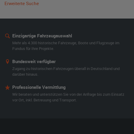
Erweiterte Suche
Einzigartige Fahrzeugauswahl
Mehr als 4.300 historische Fahrzeuge, Boote und Flugzeuge im
Fundus für Ihre Projekte.
Bundesweit verfügbar
Zugang zu historischen Fahrzeugen überall in Deutschland und
darüber hinaus.
Professionelle Vermittlung
Wir beraten und unterstützen Sie von der Anfrage bis zum Einsatz
vor Ort, inkl. Betreuung und Transport.