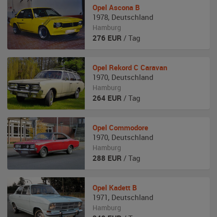
Opel
Ascona B
1978
,
Deutschland
Hamburg
276
EUR
/ Tag
Opel
Rekord C Caravan
1970
,
Deutschland
Hamburg
264
EUR
/ Tag
Opel
Commodore
1970
,
Deutschland
Hamburg
288
EUR
/ Tag
Opel
Kadett B
1971
,
Deutschland
Hamburg