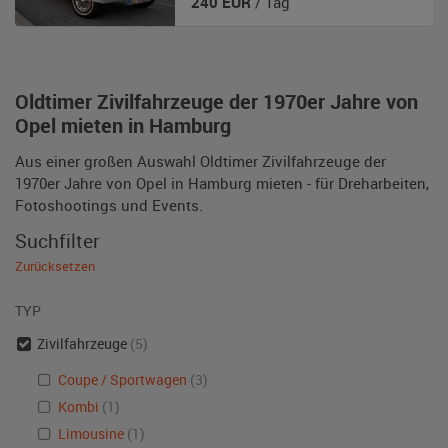
240
EUR
/ Tag
Oldtimer Zivilfahrzeuge der 1970er Jahre von
Opel mieten in Hamburg
Aus einer großen Auswahl Oldtimer Zivilfahrzeuge der
1970er Jahre von Opel in Hamburg mieten - für Dreharbeiten,
Fotoshootings und Events.
Suchfilter
Zurücksetzen
TYP
Zivilfahrzeuge
(5)
Coupe / Sportwagen
(3)
Kombi
(1)
Limousine
(1)