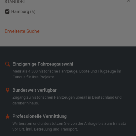
STANDORT
Hamburg
(5)
Erweiterte Suche
Einzigartige Fahrzeugauswahl
Mehr als 4.300 historische Fahrzeuge, Boote und Flugzeuge im
Fundus für Ihre Projekte.
Bundesweit verfügbar
Zugang zu historischen Fahrzeugen überall in Deutschland und
darüber hinaus.
Professionelle Vermittlung
Wir beraten und unterstützen Sie von der Anfrage bis zum Einsatz
vor Ort, inkl. Betreuung und Transport.