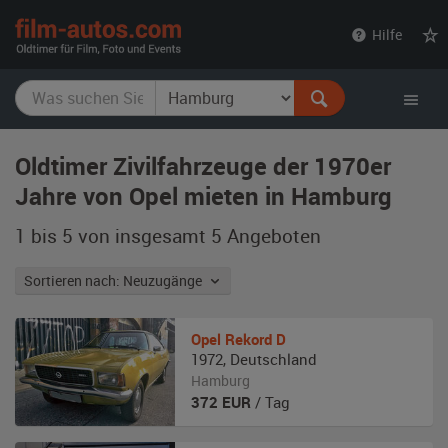
film-
Hilfe
autos.com
Oldtimer Zivilfahrzeuge der 1970er
Jahre von Opel mieten in Hamburg
1 bis 5 von insgesamt 5
Angeboten
Sortieren nach: Neuzugänge
Opel
Rekord D
1972
,
Deutschland
Hamburg
372
EUR
/ Tag