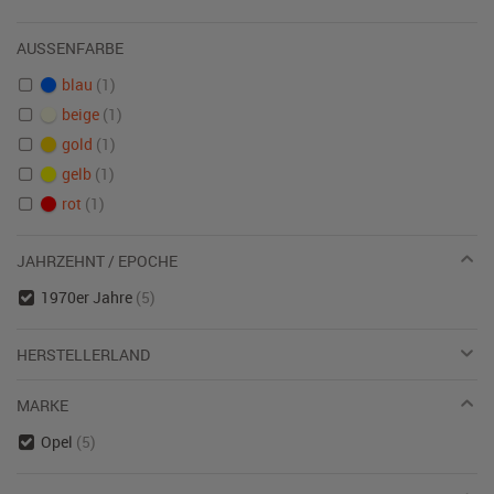
AUSSENFARBE
blau
(1)
beige
(1)
gold
(1)
gelb
(1)
rot
(1)
JAHRZEHNT / EPOCHE
1970er Jahre
(5)
HERSTELLERLAND
MARKE
Opel
(5)