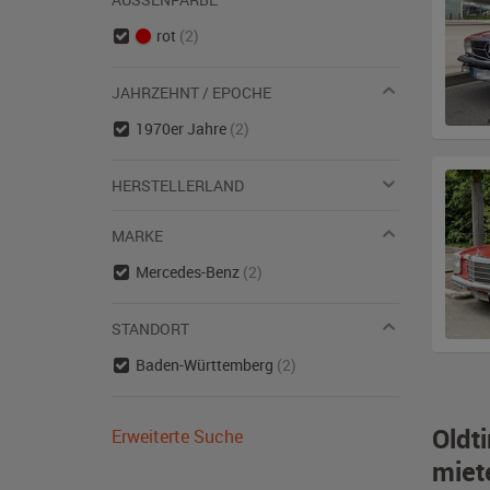
rot
(2)
JAHRZEHNT / EPOCHE
1970er Jahre
(2)
HERSTELLERLAND
MARKE
Mercedes-Benz
(2)
STANDORT
Baden-Württemberg
(2)
Oldt
Erweiterte Suche
miet