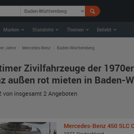
Marken
Standorte
Themen
Beliebt
er Jahre
Mercedes-Benz
Baden-Württemberg
timer Zivilfahrzeuge der 1970e
z außen rot mieten in Baden-
 2 von insgesamt 2
Angeboten
Mercedes-Benz
450 SLC 