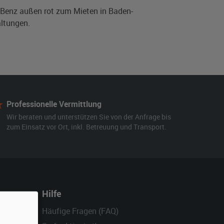
s-Benz außen rot zum Mieten in Baden-
ltungen.
Professionelle Vermittlung
Wir beraten und unterstützen Sie von der Anfrage bis
zum Einsatz vor Ort, inkl. Betreuung und Transport.
Hilfe
Häufige Fragen (FAQ)