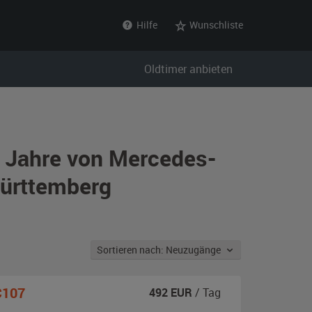
Hilfe
Wunschliste
Oldtimer anbieten
r Jahre von Mercedes-
Württemberg
Sortieren nach: Neuzugänge
C107
492
EUR
/ Tag