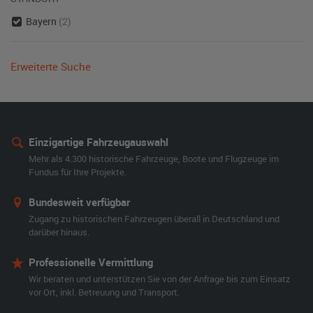
Bayern
(2)
Erweiterte Suche
Einzigartige Fahrzeugauswahl
Mehr als 4.300 historische Fahrzeuge, Boote und Flugzeuge im
Fundus für Ihre Projekte.
Bundesweit verfügbar
Zugang zu historischen Fahrzeugen überall in Deutschland und
darüber hinaus.
Professionelle Vermittlung
Wir beraten und unterstützen Sie von der Anfrage bis zum Einsatz
vor Ort, inkl. Betreuung und Transport.