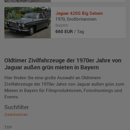
Jaguar
420G Big Saloon
1970
,
Großbritannien
Bayern
660
EUR
/ Tag
Oldtimer Zivilfahrzeuge der 1970er Jahre von
Jaguar außen grün mieten in Bayern
Hier finden Sie eine große Auswahl an Oldtimern
Zivilfahrzeuge der 1970er Jahre von Jaguar außen grün zum
Mieten in Bayern für Filmproduktionen, Fotoshootings und
Events.
Suchfilter
Zurücksetzen
TYP