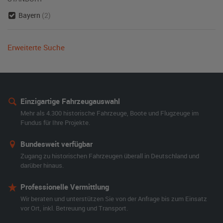
Bayern
(2)
Erweiterte Suche
Einzigartige Fahrzeugauswahl
Mehr als 4.300 historische Fahrzeuge, Boote und Flugzeuge im
Fundus für Ihre Projekte.
Bundesweit verfügbar
Zugang zu historischen Fahrzeugen überall in Deutschland und
darüber hinaus.
Professionelle Vermittlung
Wir beraten und unterstützen Sie von der Anfrage bis zum Einsatz
vor Ort, inkl. Betreuung und Transport.