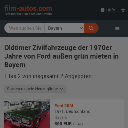
film-
Hilfe
autos.com
Oldtimer Zivilfahrzeuge der 1970er
Jahre von Ford außen grün mieten in
Bayern
1 bis 2 von insgesamt 2
Angeboten
Sortieren nach: Neuzugänge
Ford
26M
1971
,
Deutschland
Bayern
360
EUR
/ Tag