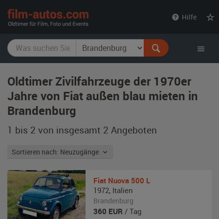
film-
Hilfe
autos.com
Oldtimer Zivilfahrzeuge der 1970er
Jahre von Fiat außen blau mieten in
Brandenburg
1 bis 2 von insgesamt 2
Angeboten
Sortieren nach: Neuzugänge
Fiat
Nuova 500 L
1972
,
Italien
Brandenburg
360
EUR
/ Tag