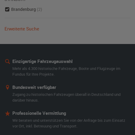
Brandenburg
(2)
Erweiterte Suche
Einzigartige Fahrzeugauswahl
Mehr als 4.300 historische Fahrzeuge, Boote und Flugzeuge im
Fundus für Ihre Projekte.
Bundesweit verfügbar
Zugang zu historischen Fahrzeugen überall in Deutschland und
darüber hinaus.
Professionelle Vermittlung
Wir beraten und unterstützen Sie von der Anfrage bis zum Einsatz
vor Ort, inkl. Betreuung und Transport.