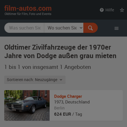
film-
Hilfe
autos.com
Oldtimer Zivilfahrzeuge der 1970er
Jahre von Dodge außen grau mieten
1 bis 1 von insgesamt 1
Angeboten
Sortieren nach: Neuzugänge
Dodge
Charger
1973
,
Deutschland
Berlin
624
EUR
/ Tag