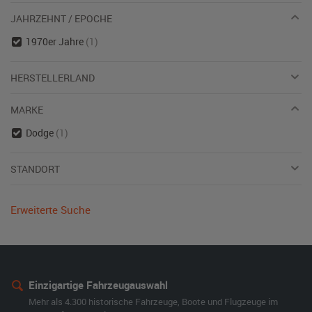
JAHRZEHNT / EPOCHE
1970er Jahre
(1)
HERSTELLERLAND
MARKE
Dodge
(1)
STANDORT
Erweiterte Suche
Einzigartige Fahrzeugauswahl
Mehr als 4.300 historische Fahrzeuge, Boote und Flugzeuge im