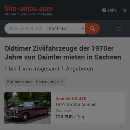
film-
Hilfe
autos.com
Oldtimer Zivilfahrzeuge der 1970er
Jahre von Daimler mieten in Sachsen
1 bis 1 von insgesamt 1
Angeboten
Sortieren nach: Neuzugänge
Daimler
DS 420
1974
,
Großbritannien
Sachsen
720
EUR
/ Tag