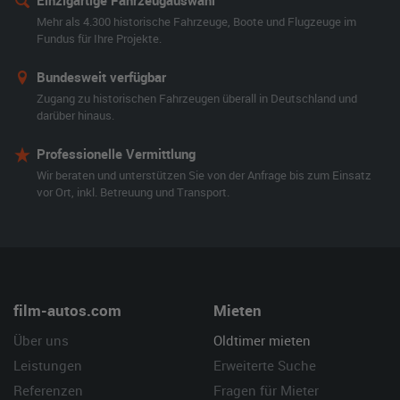
Einzigartige Fahrzeugauswahl
Mehr als 4.300 historische Fahrzeuge, Boote und Flugzeuge im
Fundus für Ihre Projekte.
Bundesweit verfügbar
Zugang zu historischen Fahrzeugen überall in Deutschland und
darüber hinaus.
Professionelle Vermittlung
Wir beraten und unterstützen Sie von der Anfrage bis zum Einsatz
vor Ort, inkl. Betreuung und Transport.
film-autos.com
Mieten
Über uns
Oldtimer mieten
Leistungen
Erweiterte Suche
Referenzen
Fragen für Mieter