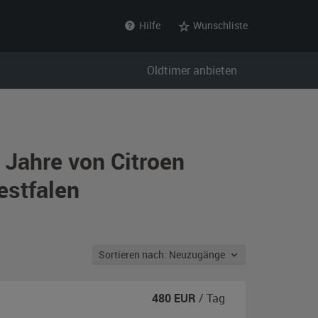
Hilfe
Wunschliste
Oldtimer anbieten
 Jahre von Citroen
estfalen
Sortieren nach: Neuzugänge
480
EUR
/ Tag