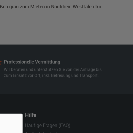
außen grau zum Mieten in Nordrhein-Westfalen für
Professionelle Vermittlung
Wir beraten und unterstützen Sie von der Anfrage bis
zum Einsatz vor Ort, inkl. Betreuung und Transport.
Hilfe
Häufige Fragen (FAQ)