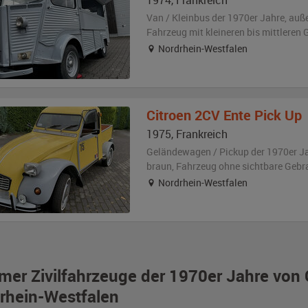
1974
,
Frankreich
Van / Kleinbus der 1970er Jahre,
auß
Fahrzeug
mit kleineren bis mittlere
Nordrhein-Westfalen
Citroen
2CV Ente Pick Up
1975
,
Frankreich
Geländewagen / Pickup der 1970er J
braun
, Fahrzeug
ohne sichtbare Geb
Nordrhein-Westfalen
imer Zivilfahrzeuge der 1970er Jahre von 
rhein-Westfalen