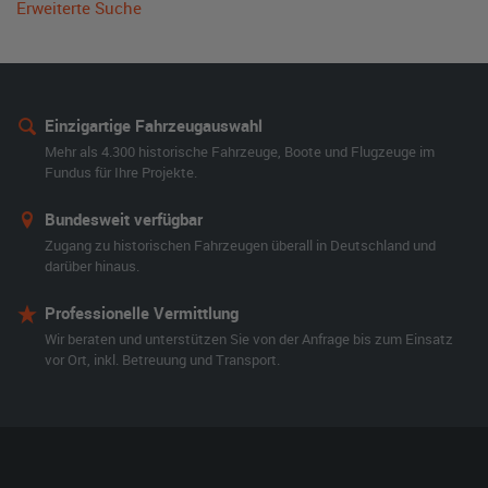
Erweiterte Suche
Einzigartige Fahrzeugauswahl
Mehr als 4.300 historische Fahrzeuge, Boote und Flugzeuge im
Fundus für Ihre Projekte.
Bundesweit verfügbar
Zugang zu historischen Fahrzeugen überall in Deutschland und
darüber hinaus.
Professionelle Vermittlung
Wir beraten und unterstützen Sie von der Anfrage bis zum Einsatz
vor Ort, inkl. Betreuung und Transport.