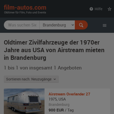
film-
Hilfe
autos.com
Oldtimer Zivilfahrzeuge der 1970er
Jahre aus USA von Airstream mieten
in Brandenburg
1 bis 1 von insgesamt 1
Angeboten
Sortieren nach: Neuzugänge
Airstream
Overlander 27
1975
,
USA
Brandenburg
900
EUR
/ Tag