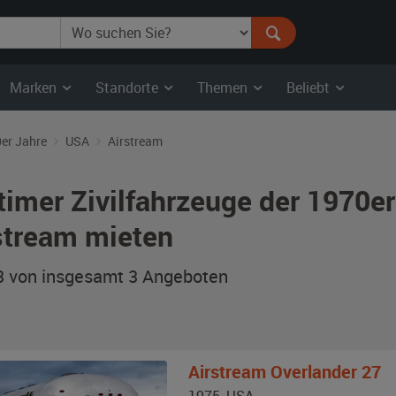
Marken
Standorte
Themen
Beliebt
er Jahre
USA
Airstream
timer Zivilfahrzeuge der 1970e
stream mieten
 3 von insgesamt 3
Angeboten
Airstream
Overlander 27