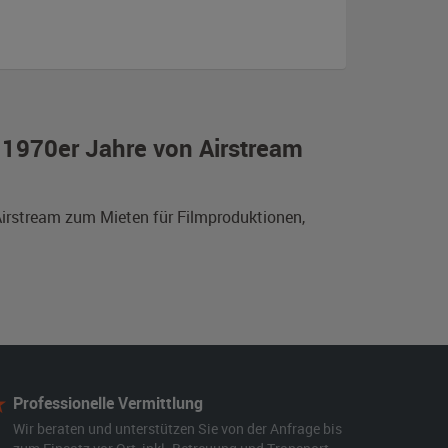
 1970er Jahre von Airstream
Airstream zum Mieten für Filmproduktionen,
Professionelle Vermittlung
Wir beraten und unterstützen Sie von der Anfrage bis