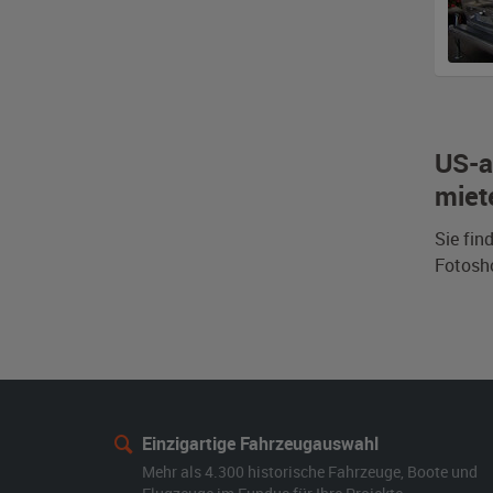
US-a
miet
Sie fin
Fotosh
Einzigartige Fahrzeugauswahl
Mehr als 4.300 historische Fahrzeuge, Boote und