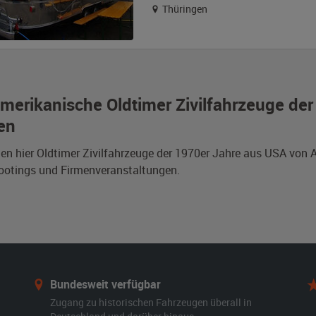
Thüringen
merikanische Oldtimer Zivilfahrzeuge der
en
den hier Oldtimer Zivilfahrzeuge der 1970er Jahre aus USA von 
ootings und Firmenveranstaltungen.
Bundesweit verfügbar
Zugang zu historischen Fahrzeugen überall in