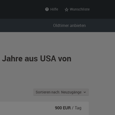
Hilfe
Wunschliste
Oldtimer anbieten
r Jahre aus USA von
Sortieren nach: Neuzugänge
900
EUR
/ Tag