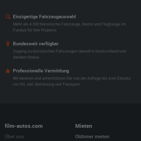
Einzigartige Fahrzeugauswahl
Mehr als 4.300 historische Fahrzeuge, Boote und Flugzeuge im
Fundus für Ihre Projekte.
Bundesweit verfügbar
Zugang zu historischen Fahrzeugen überall in Deutschland und
darüber hinaus.
Professionelle Vermittlung
Wir beraten und unterstützen Sie von der Anfrage bis zum Einsatz
vor Ort, inkl. Betreuung und Transport.
film-autos.com
Mieten
Über uns
Oldtimer mieten