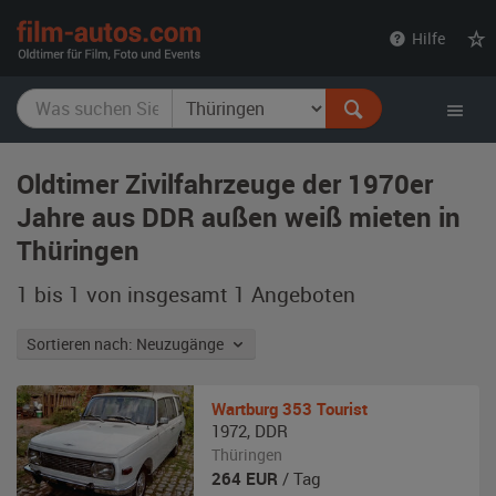
film-
Hilfe
autos.com
Oldtimer Zivilfahrzeuge der 1970er
Jahre aus DDR außen weiß mieten in
Thüringen
1 bis 1 von insgesamt 1
Angeboten
Sortieren nach: Neuzugänge
Wartburg
353 Tourist
1972
,
DDR
Thüringen
264
EUR
/ Tag