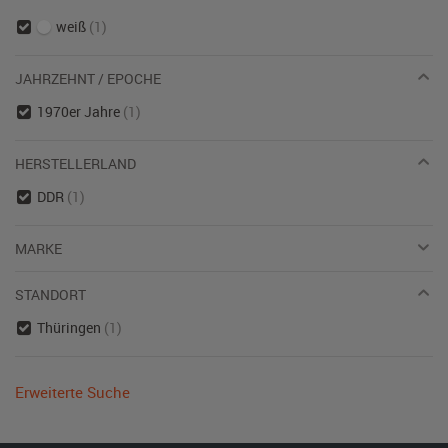
weiß
(1)
JAHRZEHNT / EPOCHE
1970er Jahre
(1)
HERSTELLERLAND
DDR
(1)
MARKE
STANDORT
Thüringen
(1)
Erweiterte Suche