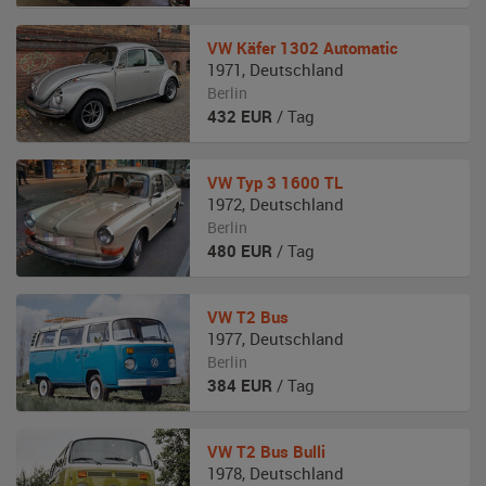
VW
Käfer 1302 Automatic
1971
,
Deutschland
Berlin
432
EUR
/ Tag
VW
Typ 3 1600 TL
1972
,
Deutschland
Berlin
480
EUR
/ Tag
VW
T2 Bus
1977
,
Deutschland
Berlin
384
EUR
/ Tag
VW
T2 Bus Bulli
1978
,
Deutschland