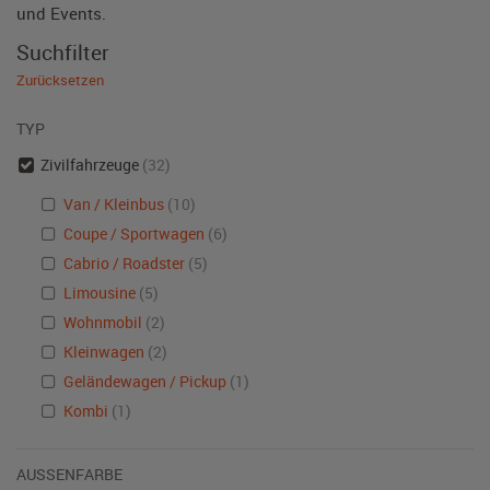
und Events.
Suchfilter
Zurücksetzen
TYP
Zivilfahrzeuge
(32)
Van / Kleinbus
(10)
Coupe / Sportwagen
(6)
Cabrio / Roadster
(5)
Limousine
(5)
Wohnmobil
(2)
Kleinwagen
(2)
Geländewagen / Pickup
(1)
Kombi
(1)
AUSSENFARBE