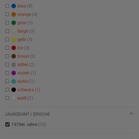
blau
(8)
orange
(4)
grün
(3)
beige
(3)
gelb
(3)
rot
(3)
braun
(2)
silber
(2)
violett
(1)
türkis
(1)
schwarz
(1)
weiß
(1)
JAHRZEHNT / EPOCHE
1970er Jahre
(32)