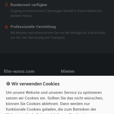
Bundesweit verfügbar
Zugang zu historischen Fahrzeugen überall in Deutschland und
darüber hinaus.
Professionelle Vermittlung
Wir beraten und unterstützen Sie von der Anfrage bis zum Einsatz
vor Ort, inkl. Betreuung und Transport.
film-autos.com
Mieten
Über uns
Oldtimer mieten
🍪 Wir verwenden Cookies
Leistungen
Erweiterte Suche
Um unsere Website und unseren Service zu optimieren
Referenzen
Fragen für Mieter
setzen wir Cookies ein. Sollten Sie das nicht wünschen,
Kundenmeinungen
Service
können Sie Cookies ablehnen. Dann werden nur
funktionale Cookies geladen, die zum Betreiben der