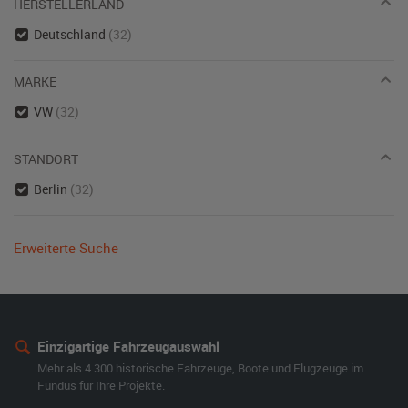
HERSTELLERLAND
Deutschland
(32)
MARKE
VW
(32)
STANDORT
Berlin
(32)
Erweiterte Suche
Einzigartige Fahrzeugauswahl
Mehr als 4.300 historische Fahrzeuge, Boote und Flugzeuge im
Fundus für Ihre Projekte.