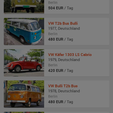
Berlin
504
EUR
/ Tag
VW
T2b Bus Bulli
1977
,
Deutschland
Berlin
480
EUR
/ Tag
VW
Käfer 1303 LS Cabrio
1979
,
Deutschland
Berlin
420
EUR
/ Tag
VW
Bulli T2b Bus
1978
,
Deutschland
Berlin
480
EUR
/ Tag