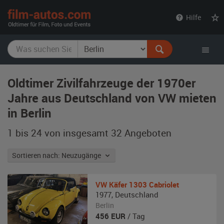
film-
Hilfe
autos.com
Oldtimer Zivilfahrzeuge der 1970er
Jahre aus Deutschland von VW mieten
in Berlin
1 bis 24 von insgesamt 32
Angeboten
Sortieren nach: Neuzugänge
VW
Käfer 1303 Cabriolet
1977
,
Deutschland
Berlin
456
EUR
/ Tag