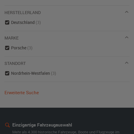
HERSTELLERLAND
Deutschland
(3)
MARKE
Porsche
(3)
STANDORT
Nordrhein-Westfalen
(3)
Erweiterte Suche
Einzigartige Fahrzeugauswahl
Mehr als 4.300 historische Fahrzeuge, Boote und Flugzeuge im