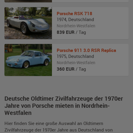
Porsche
RSK 718
1974
,
Deutschland
Nordrhein-Westfalen
839
EUR
/ Tag
Porsche
911 3.0 RSR Replica
1975
,
Deutschland
Nordrhein-Westfalen
360
EUR
/ Tag
Deutsche Oldtimer Zivilfahrzeuge der 1970er
Jahre von Porsche mieten in Nordrhein-
Westfalen
Hier finden Sie eine große Auswahl an Oldtimern
Zivilfahrzeuge der 1970er Jahre aus Deutschland von