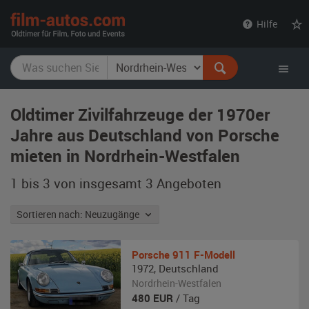
film-
Hilfe
autos.com
Oldtimer Zivilfahrzeuge der 1970er
Jahre aus Deutschland von Porsche
mieten in Nordrhein-Westfalen
1 bis 3 von insgesamt 3
Angeboten
Sortieren nach: Neuzugänge
Porsche
911 F-Modell
1972
,
Deutschland
Nordrhein-Westfalen
480
EUR
/ Tag