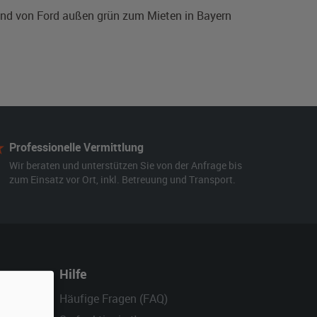
land von Ford außen grün zum Mieten in Bayern
Professionelle Vermittlung
Wir beraten und unterstützen Sie von der Anfrage bis
zum Einsatz vor Ort, inkl. Betreuung und Transport.
Hilfe
Häufige Fragen (FAQ)