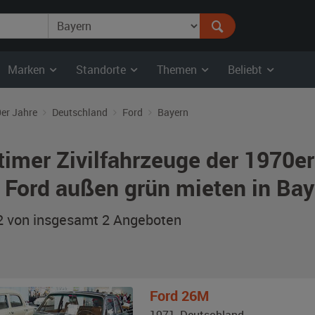
Marken
Standorte
Themen
Beliebt
er Jahre
Deutschland
Ford
Bayern
timer Zivilfahrzeuge der 1970e
 Ford außen grün mieten in Bay
 2 von insgesamt 2
Angeboten
Ford
26M