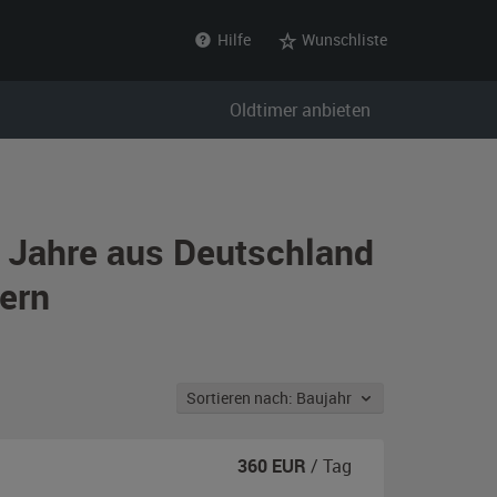
Hilfe
Wunschliste
Oldtimer anbieten
r Jahre aus Deutschland
ern
Sortieren nach: Baujahr
360
EUR
/ Tag