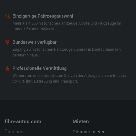
Einzigartige Fahrzeugauswahl
Mehr als 4.300 historische Fahrzeuge, Boote und Flugzeuge im
Fundus für Ihre Projekte.
Bundesweit verfügbar
Zugang zu historischen Fahrzeugen überall in Deutschland und
darüber hinaus.
Professionelle Vermittlung
Wir beraten und unterstützen Sie von der Anfrage bis zum Einsatz
vor Ort, inkl. Betreuung und Transport.
film-autos.com
Mieten
Über uns
Oldtimer mieten