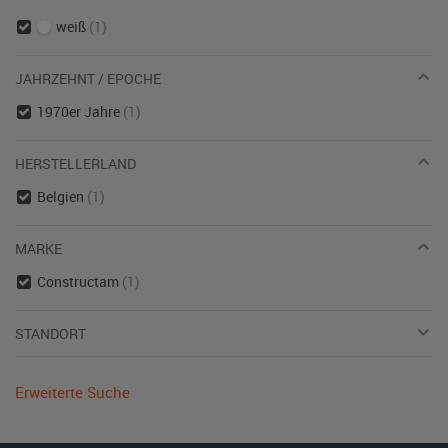
weiß
(1)
JAHRZEHNT / EPOCHE
1970er Jahre
(1)
HERSTELLERLAND
Belgien
(1)
MARKE
Constructam
(1)
STANDORT
Erweiterte Suche