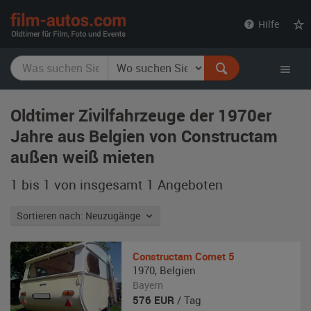
film-
Hilfe
autos.com
Oldtimer Zivilfahrzeuge der 1970er
Jahre aus Belgien von Constructam
außen weiß mieten
1 bis 1 von insgesamt 1
Angeboten
Sortieren nach: Neuzugänge
Constructam
Comet 5
1970
,
Belgien
Bayern
576
EUR
/ Tag