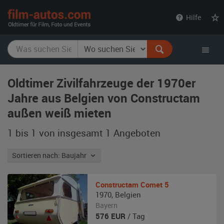
film-
Hilfe
autos.com
Oldtimer Zivilfahrzeuge der 1970er
Jahre aus Belgien von Constructam
außen weiß mieten
1 bis 1 von insgesamt 1
Angeboten
Sortieren nach: Baujahr
Constructam
Comet 5
1970
,
Belgien
Bayern
576
EUR
/ Tag