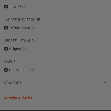
weiß
(1)
JAHRZEHNT / EPOCHE
1970er Jahre
(1)
HERSTELLERLAND
Belgien
(1)
MARKE
Constructam
(1)
STANDORT
Erweiterte Suche