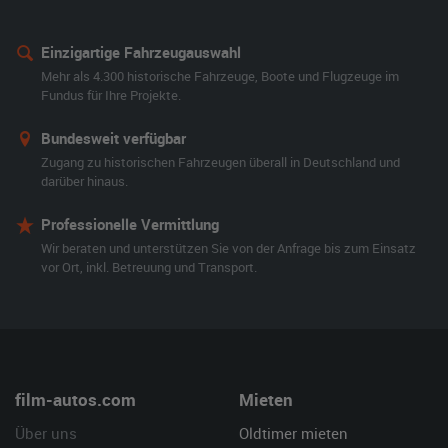
Einzigartige Fahrzeugauswahl
Mehr als 4.300 historische Fahrzeuge, Boote und Flugzeuge im
Fundus für Ihre Projekte.
Bundesweit verfügbar
Zugang zu historischen Fahrzeugen überall in Deutschland und
darüber hinaus.
Professionelle Vermittlung
Wir beraten und unterstützen Sie von der Anfrage bis zum Einsatz
vor Ort, inkl. Betreuung und Transport.
film-autos.com
Mieten
Über uns
Oldtimer mieten