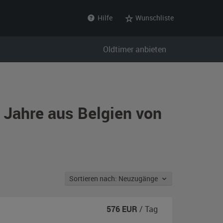
Hilfe
Wunschliste
Oldtimer anbieten
 Jahre aus Belgien von
Sortieren nach: Neuzugänge
576
EUR
/ Tag