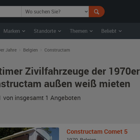
Marken
Standorte
Themen
Beliebt
er Jahre
Belgien
Constructam
timer Zivilfahrzeuge der 1970er
structam außen weiß mieten
 1 von insgesamt 1
Angeboten
Constructam
Comet 5