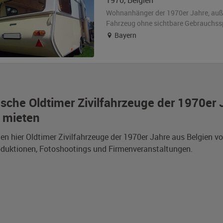
1970
,
Belgien
Wohnanhänger der 1970er Jahre,
au
Fahrzeug
ohne sichtbare Gebrauchss
Bayern
ische Oldtimer Zivilfahrzeuge der 1970e
 mieten
den hier Oldtimer Zivilfahrzeuge der 1970er Jahre aus Belgien
duktionen, Fotoshootings und Firmenveranstaltungen.