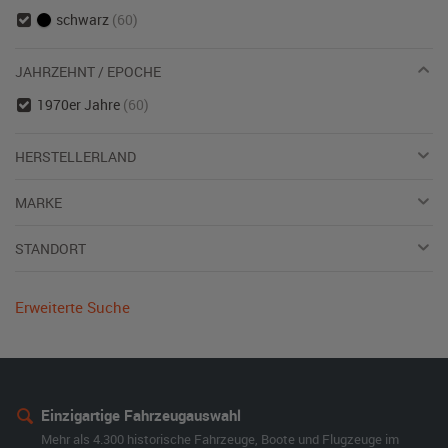
schwarz
(60)
JAHRZEHNT / EPOCHE
1970er Jahre
(60)
HERSTELLERLAND
MARKE
STANDORT
Erweiterte Suche
Einzigartige Fahrzeugauswahl
Mehr als 4.300 historische Fahrzeuge, Boote und Flugzeuge im