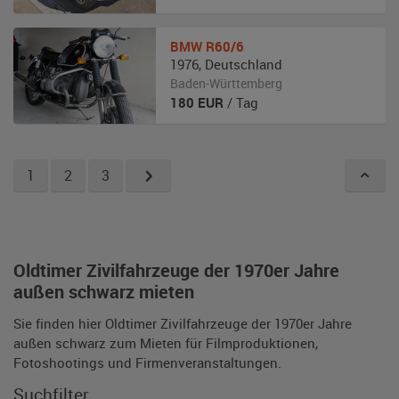
BMW
R60/6
1976
,
Deutschland
Baden-Württemberg
180
EUR
/ Tag
1
2
3
Oldtimer Zivilfahrzeuge der 1970er Jahre
außen schwarz mieten
Sie finden hier Oldtimer Zivilfahrzeuge der 1970er Jahre
außen schwarz zum Mieten für Filmproduktionen,
Fotoshootings und Firmenveranstaltungen.
Suchfilter