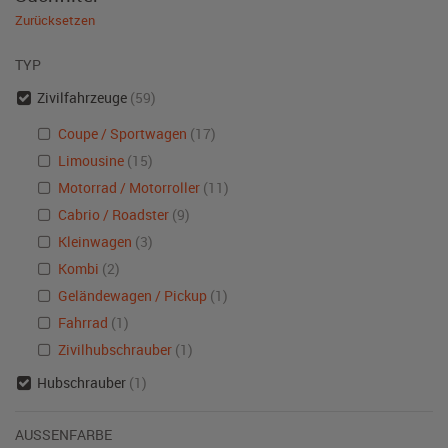
Zurücksetzen
TYP
Zivilfahrzeuge
(59)
Coupe / Sportwagen
(17)
Limousine
(15)
Motorrad / Motorroller
(11)
Cabrio / Roadster
(9)
Kleinwagen
(3)
Kombi
(2)
Geländewagen / Pickup
(1)
Fahrrad
(1)
Zivilhubschrauber
(1)
Hubschrauber
(1)
AUSSENFARBE