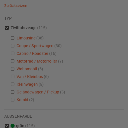
Zurücksetzen
TYP
Zivilfahrzeuge
(115)
Limousine
(38)
Coupe / Sportwagen
(30)
Cabrio / Roadster
(16)
Motorrad / Motorroller
(7)
Wohnmobil
(6)
Van / Kleinbus
(6)
Kleinwagen
(5)
Geländewagen / Pickup
(5)
Kombi
(2)
AUSSENFARBE
grün
(115)