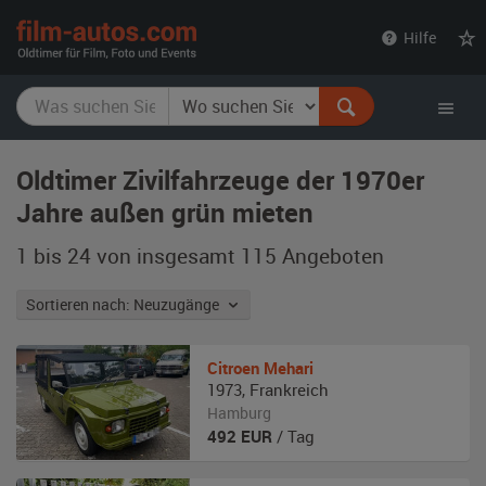
film-
Hilfe
autos.com
Oldtimer Zivilfahrzeuge der 1970er
Jahre außen grün mieten
1 bis 24 von insgesamt 115
Angeboten
Sortieren nach: Neuzugänge
Citroen
Mehari
1973
,
Frankreich
Hamburg
492
EUR
/ Tag