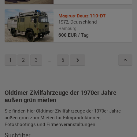
Magirus-Deutz
110-D7
1972
,
Deutschland
Hamburg
600
EUR
/ Tag
1
2
3
...
5
Oldtimer Zivilfahrzeuge der 1970er Jahre
außen grün mieten
Sie finden hier Oldtimer Zivilfahrzeuge der 1970er Jahre
außen grün zum Mieten für Filmproduktionen,
Fotoshootings und Firmenveranstaltungen.
Suchfilter