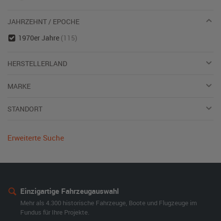
JAHRZEHNT / EPOCHE
1970er Jahre
(115)
HERSTELLERLAND
MARKE
STANDORT
Erweiterte Suche
Einzigartige Fahrzeugauswahl
Mehr als 4.300 historische Fahrzeuge, Boote und Flugzeuge im
Fundus für Ihre Projekte.