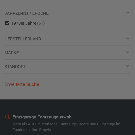
JAHRZEHNT / EPOCHE
1970er Jahre
(51)
HERSTELLERLAND
MARKE
STANDORT
Erweiterte Suche
Einzigartige Fahrzeugauswahl
Mehr als 4.300 historische Fahrzeuge, Boote und Flugzeuge im
Fundus für Ihre Projekte.