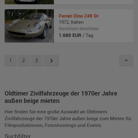
Ferrari
Dino 246 Gt
1972
,
Italien
Nordrhein-Westfalen
1.680
EUR
/ Tag
1
2
3
Oldtimer Zivilfahrzeuge der 1970er Jahre
außen beige mieten
Hier finden Sie eine große Auswahl an Oldtimern
Zivilfahrzeuge der 1970er Jahre außen beige zum Mieten für
Filmproduktionen, Fotoshootings und Events.
Suchfilter