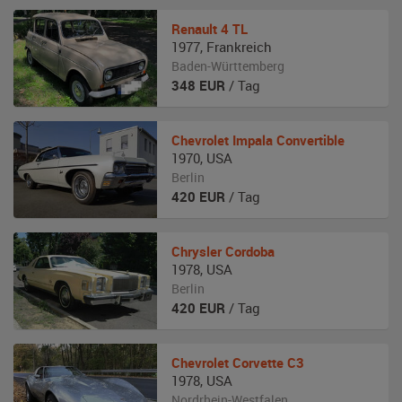
Renault
4 TL
1977
,
Frankreich
Baden-Württemberg
348
EUR
/ Tag
Chevrolet
Impala Convertible
1970
,
USA
Berlin
420
EUR
/ Tag
Chrysler
Cordoba
1978
,
USA
Berlin
420
EUR
/ Tag
Chevrolet
Corvette C3
1978
,
USA
Nordrhein-Westfalen