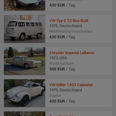
420
EUR
/ Tag
VW
Typ 2 T2 Bus Bulli
1976
,
Deutschland
Mecklenburg-Vorpommern
420
EUR
/ Tag
Chrysler
Imperial LeBaron
1973
,
USA
Niedersachsen
300
EUR
/ Tag
VW
Käfer 1303 Cabriolet
1979
,
Deutschland
Bayern
420
EUR
/ Tag