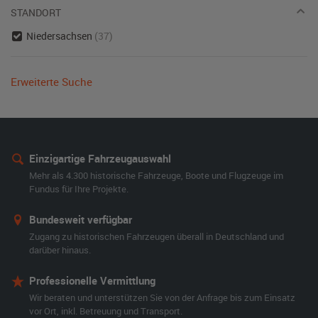
STANDORT
Niedersachsen
(37)
Erweiterte Suche
Einzigartige Fahrzeugauswahl
Mehr als 4.300 historische Fahrzeuge, Boote und Flugzeuge im
Fundus für Ihre Projekte.
Bundesweit verfügbar
Zugang zu historischen Fahrzeugen überall in Deutschland und
darüber hinaus.
Professionelle Vermittlung
Wir beraten und unterstützen Sie von der Anfrage bis zum Einsatz
vor Ort, inkl. Betreuung und Transport.