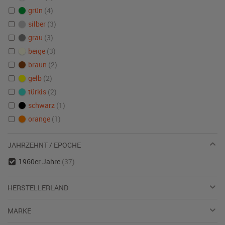
grün
(4)
silber
(3)
grau
(3)
beige
(3)
braun
(2)
gelb
(2)
türkis
(2)
schwarz
(1)
orange
(1)
JAHRZEHNT / EPOCHE
1960er Jahre
(37)
HERSTELLERLAND
MARKE