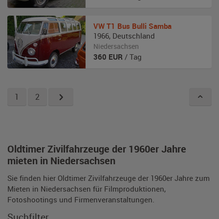
VW
T1 Bus Bulli Samba
1966
,
Deutschland
Niedersachsen
360
EUR
/ Tag
1
2
Oldtimer Zivilfahrzeuge der 1960er Jahre
mieten in Niedersachsen
Sie finden hier Oldtimer Zivilfahrzeuge der 1960er Jahre zum
Mieten in Niedersachsen für Filmproduktionen,
Fotoshootings und Firmenveranstaltungen.
Suchfilter