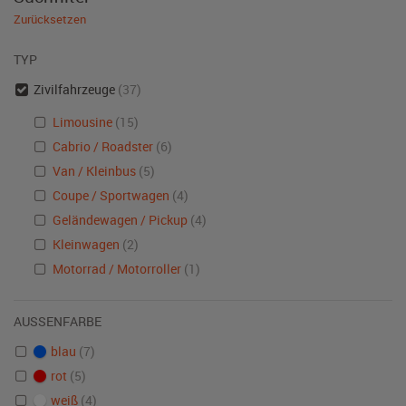
Zurücksetzen
TYP
Zivilfahrzeuge
(37)
Limousine
(15)
Cabrio / Roadster
(6)
Van / Kleinbus
(5)
Coupe / Sportwagen
(4)
Geländewagen / Pickup
(4)
Kleinwagen
(2)
Motorrad / Motorroller
(1)
AUSSENFARBE
blau
(7)
rot
(5)
weiß
(4)