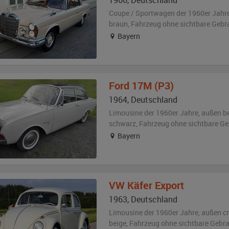
1966
,
Deutschland
Coupe / Sportwagen der 1960er Jahr
braun
, Fahrzeug
ohne sichtbare Geb
Bayern
Ford
17M (P3)
1964
,
Deutschland
Limousine der 1960er Jahre,
außen
b
schwarz
, Fahrzeug
ohne sichtbare G
Bayern
VW
Käfer Export
1963
,
Deutschland
Limousine der 1960er Jahre,
außen
c
beige
, Fahrzeug
ohne sichtbare Gebr