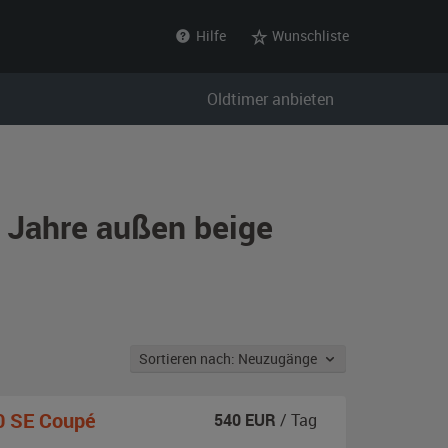
Hilfe
Wunschliste
Oldtimer anbieten
r Jahre außen beige
Sortieren nach: Neuzugänge
0 SE Coupé
540
EUR
/ Tag