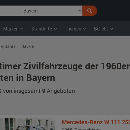
Marken
Standorte
Themen
Beliebt
er Jahre
Bayern
timer Zivilfahrzeuge der 1960e
ten in Bayern
 9 von insgesamt 9
Angeboten
Mercedes-Benz
W 111 25