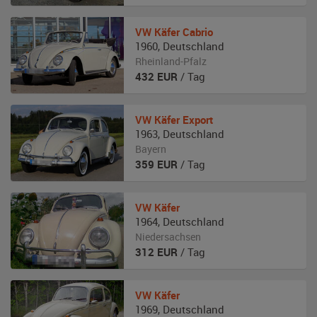
VW
Käfer Cabrio
1960
,
Deutschland
Rheinland-Pfalz
432
EUR
/ Tag
VW
Käfer Export
1963
,
Deutschland
Bayern
359
EUR
/ Tag
VW
Käfer
1964
,
Deutschland
Niedersachsen
312
EUR
/ Tag
VW
Käfer
1969
,
Deutschland