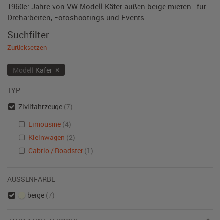
1960er Jahre von VW Modell Käfer außen beige mieten - für
Dreharbeiten, Fotoshootings und Events.
Suchfilter
Zurücksetzen
×
Modell
Käfer
TYP
Zivilfahrzeuge
(7)
Limousine
(4)
Kleinwagen
(2)
Cabrio / Roadster
(1)
AUSSENFARBE
beige
(7)