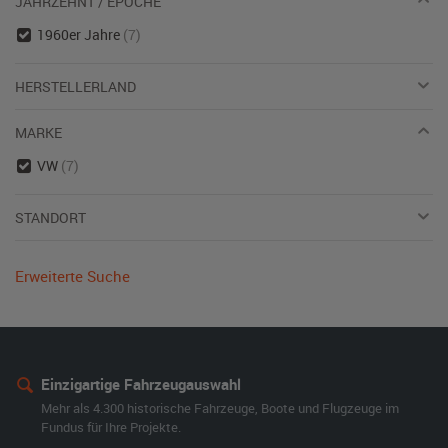
JAHRZEHNT / EPOCHE
1960er Jahre
(7)
HERSTELLERLAND
MARKE
VW
(7)
STANDORT
Erweiterte Suche
Einzigartige Fahrzeugauswahl
Mehr als 4.300 historische Fahrzeuge, Boote und Flugzeuge im
Fundus für Ihre Projekte.