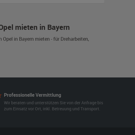
Opel mieten in Bayern
 Opel in Bayern mieten - für Dreharbeiten,
Professionelle Vermittlung
Wir beraten und unterstützen Sie von der Anfrage bis
zum Einsatz vor Ort, inkl. Betreuung und Transport.