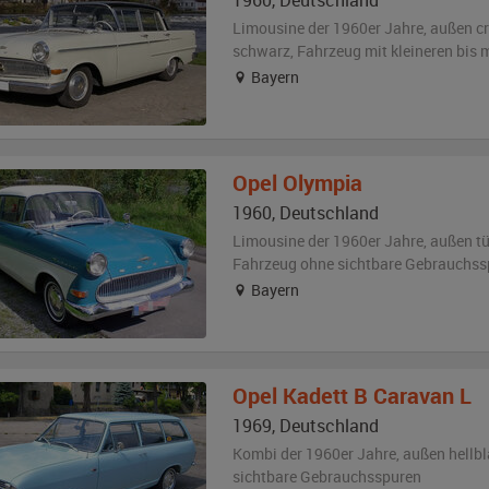
1960
,
Deutschland
Limousine der 1960er Jahre,
außen
c
schwarz
, Fahrzeug
mit kleineren bis
Bayern
Opel
Olympia
1960
,
Deutschland
Limousine der 1960er Jahre,
außen
tü
Fahrzeug
ohne sichtbare Gebrauchss
Bayern
Opel
Kadett B Caravan L
1969
,
Deutschland
Kombi der 1960er Jahre,
außen
hellb
sichtbare Gebrauchsspuren