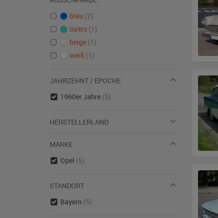
blau
(2)
türkis
(1)
beige
(1)
weiß
(1)
JAHRZEHNT / EPOCHE
1960er Jahre
(5)
HERSTELLERLAND
MARKE
Opel
(5)
STANDORT
Bayern
(5)