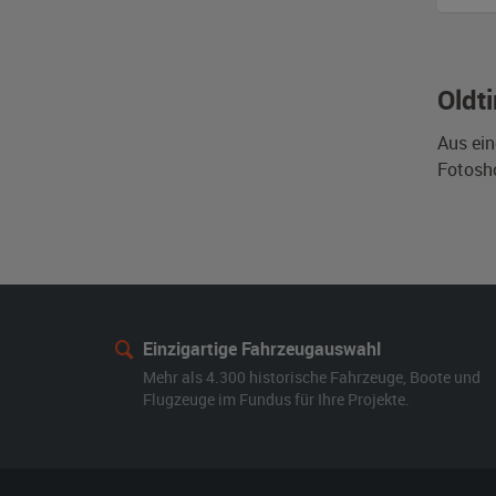
Oldt
Aus ein
Fotosho
Einzigartige Fahrzeugauswahl
Mehr als 4.300 historische Fahrzeuge, Boote und
Flugzeuge im Fundus für Ihre Projekte.