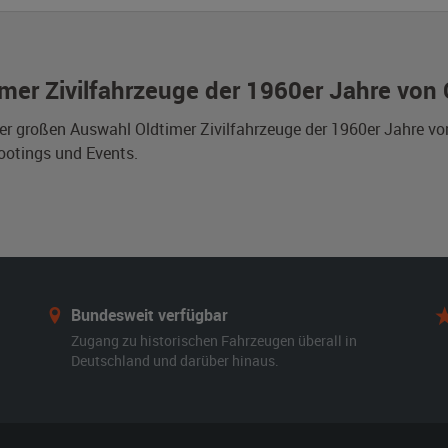
imer Zivilfahrzeuge der 1960er Jahre von 
er großen Auswahl Oldtimer Zivilfahrzeuge der 1960er Jahre von
otings und Events.
Bundesweit verfügbar
Zugang zu historischen Fahrzeugen überall in
Deutschland und darüber hinaus.