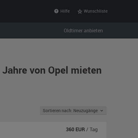
Hilfe
Wunschliste
Oldtimer anbieten
r Jahre von Opel mieten
Sortieren nach: Neuzugänge
360
EUR
/ Tag