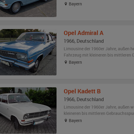
Bayern
Opel
Admiral A
1966
,
Deutschland
Limousine der 1960er Jahre,
außen
h
Fahrzeug
mit kleineren bis mittlere
Bayern
Opel
Kadett B
1966
,
Deutschland
Limousine der 1960er Jahre,
außen
w
kleineren bis mittleren Gebrauchsspu
Bayern