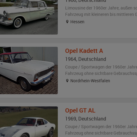
1960
,
Deutschland
Limousine der 1960er Jahre,
außen
s
Fahrzeug
mit kleineren bis mittlere
Hessen
Opel
Kadett A
1964
,
Deutschland
Coupe / Sportwagen der 1960er Jahr
Fahrzeug
ohne sichtbare Gebrauchss
Nordrhein-Westfalen
Opel
GT AL
1969
,
Deutschland
Coupe / Sportwagen der 1960er Jahr
Fahrzeug
ohne sichtbare Gebrauchss