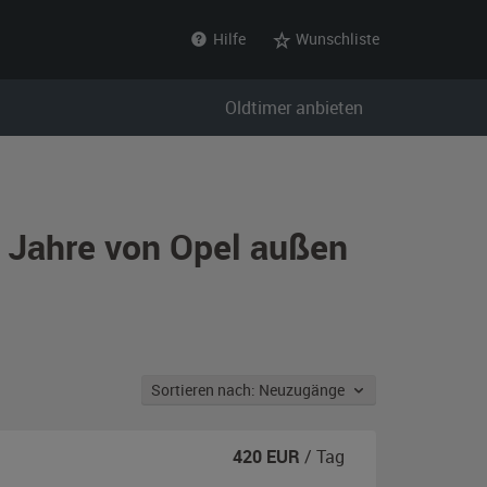
Hilfe
Wunschliste
Oldtimer anbieten
r Jahre von Opel außen
Sortieren nach: Neuzugänge
420
EUR
/ Tag