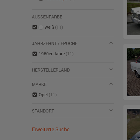
AUSSENFARBE
weiß
(11)
JAHRZEHNT / EPOCHE
1960er Jahre
(11)
HERSTELLERLAND
MARKE
Opel
(11)
STANDORT
Erweiterte Suche