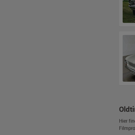
Oldt
Hier fi
Filmpro