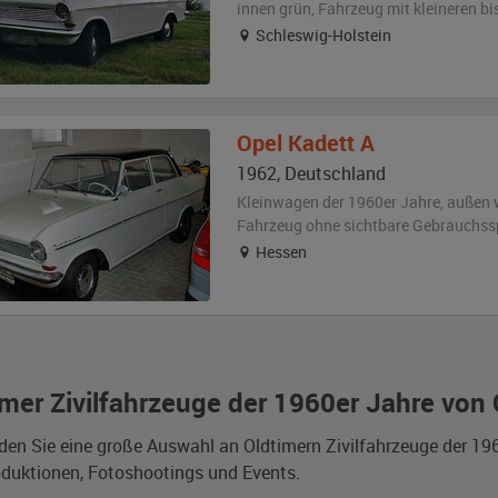
innen grün
, Fahrzeug
mit kleineren b
Schleswig-Holstein
Opel
Kadett A
1962
,
Deutschland
Kleinwagen der 1960er Jahre,
außen
Fahrzeug
ohne sichtbare Gebrauchss
Hessen
imer Zivilfahrzeuge der 1960er Jahre von
nden Sie eine große Auswahl an Oldtimern Zivilfahrzeuge der 1
duktionen, Fotoshootings und Events.