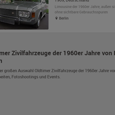
1969
,
Deutschland
Limousine der 1960er Jahre,
außen
si
ohne sichtbare Gebrauchsspuren
Berlin
imer Zivilfahrzeuge der 1960er Jahre von 
n
er großen Auswahl Oldtimer Zivilfahrzeuge der 1960er Jahre von 
eiten, Fotoshootings und Events.