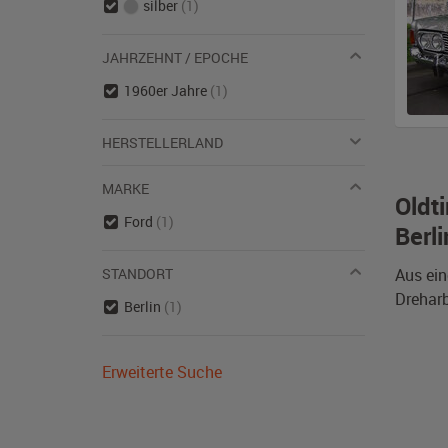
silber
(1)
JAHRZEHNT / EPOCHE
1960er Jahre
(1)
HERSTELLERLAND
MARKE
Oldt
Ford
(1)
Berli
STANDORT
Aus ein
Dreharb
Berlin
(1)
Erweiterte Suche