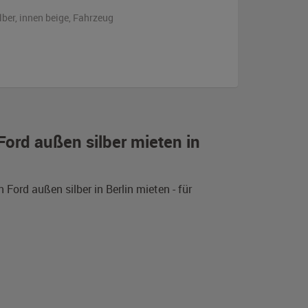
lber
,
innen beige
, Fahrzeug
Ford außen silber mieten in
Ford außen silber in Berlin mieten - für