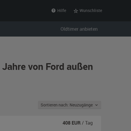
Hilfe
Wunschliste
Oldtimer anbieten
r Jahre von Ford außen
Sortieren nach: Neuzugänge
408
EUR
/ Tag