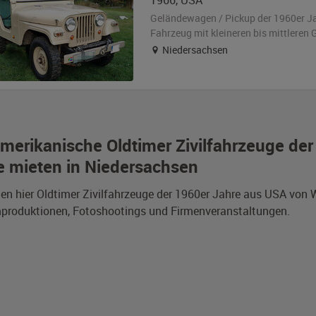
1966
,
USA
Geländewagen / Pickup der 1960er J
Fahrzeug
mit kleineren bis mittlere
Niedersachsen
merikanische Oldtimer Zivilfahrzeuge der
e mieten in Niedersachsen
den hier Oldtimer Zivilfahrzeuge der 1960er Jahre aus USA von
mproduktionen, Fotoshootings und Firmenveranstaltungen.