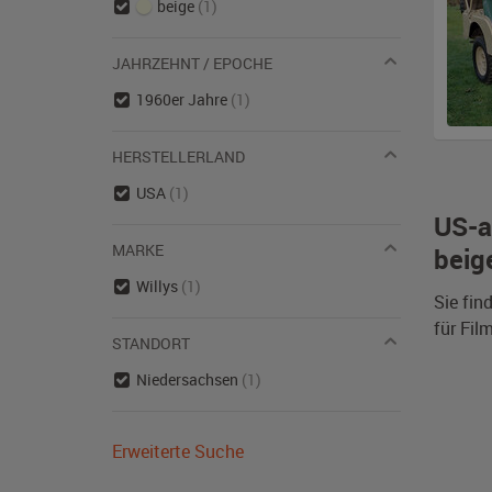
beige
(1)
JAHRZEHNT / EPOCHE
1960er Jahre
(1)
HERSTELLERLAND
USA
(1)
US-a
MARKE
beig
Willys
(1)
Sie fin
für Fil
STANDORT
Niedersachsen
(1)
Erweiterte Suche