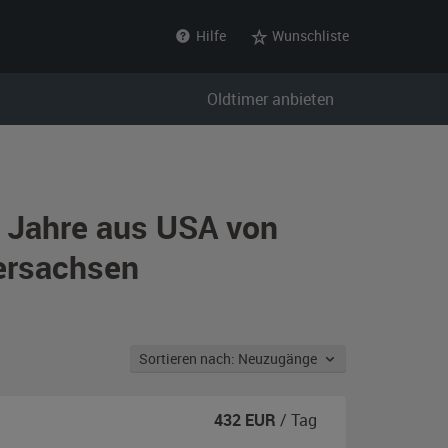
Hilfe
Wunschliste
Oldtimer anbieten
r Jahre aus USA von
dersachsen
Sortieren nach: Neuzugänge
432
EUR
/ Tag