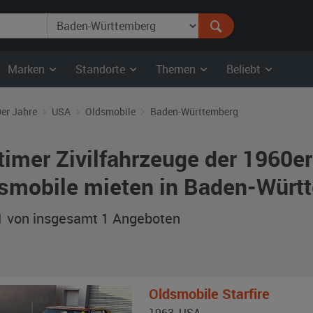
Marken
Standorte
Themen
Beliebt
er Jahre
USA
Oldsmobile
Baden-Württemberg
timer Zivilfahrzeuge der 1960e
smobile mieten in Baden-Würt
 1 von insgesamt 1
Angeboten
Oldsmobile
Starfire