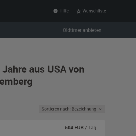
Hilfe
Wunschliste
Oldtimer anbieten
r Jahre aus USA von
temberg
Sortieren nach: Bezeichnung
504
EUR
/ Tag