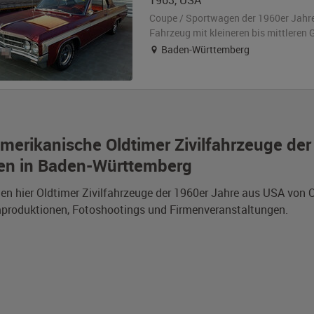
1963
,
USA
Coupe / Sportwagen der 1960er Jahr
Fahrzeug
mit kleineren bis mittlere
Baden-Württemberg
merikanische Oldtimer Zivilfahrzeuge de
en in Baden-Württemberg
den hier Oldtimer Zivilfahrzeuge der 1960er Jahre aus USA vo
mproduktionen, Fotoshootings und Firmenveranstaltungen.