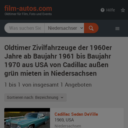
film-
Hilfe
autos.com
Oldtimer Zivilfahrzeuge der 1960er
Jahre ab Baujahr 1961 bis Baujahr
1970 aus USA von Cadillac außen
grün mieten in Niedersachsen
1 bis 1 von insgesamt 1
Angeboten
Sortieren nach: Bezeichnung
Cadillac
Sedan DeVille
1969
,
USA
Niedersachsen