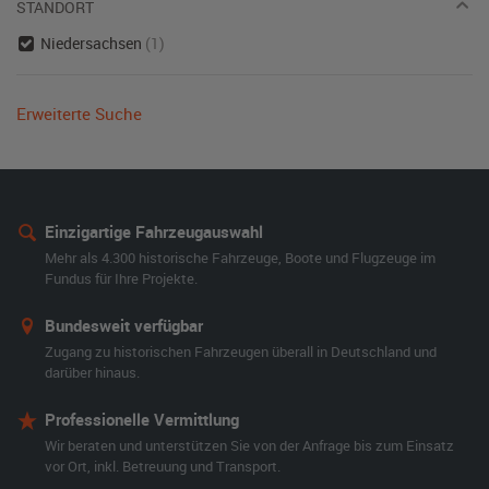
STANDORT
Niedersachsen
(1)
Erweiterte Suche
Einzigartige Fahrzeugauswahl
Mehr als 4.300 historische Fahrzeuge, Boote und Flugzeuge im
Fundus für Ihre Projekte.
Bundesweit verfügbar
Zugang zu historischen Fahrzeugen überall in Deutschland und
darüber hinaus.
Professionelle Vermittlung
Wir beraten und unterstützen Sie von der Anfrage bis zum Einsatz
vor Ort, inkl. Betreuung und Transport.