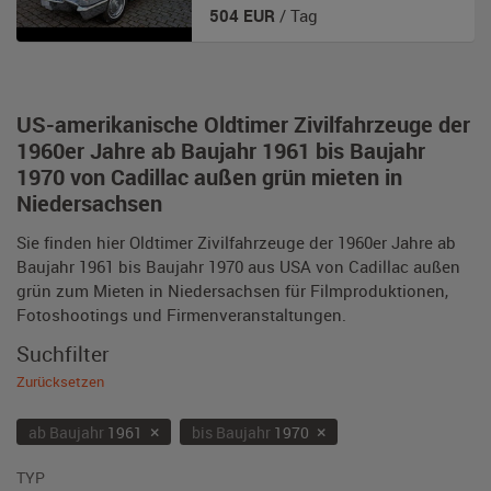
504
EUR
/ Tag
US-amerikanische Oldtimer Zivilfahrzeuge der
1960er Jahre ab Baujahr 1961 bis Baujahr
1970 von Cadillac außen grün mieten in
Niedersachsen
Sie finden hier Oldtimer Zivilfahrzeuge der 1960er Jahre ab
Baujahr 1961 bis Baujahr 1970 aus USA von Cadillac außen
grün zum Mieten in Niedersachsen für Filmproduktionen,
Fotoshootings und Firmenveranstaltungen.
Suchfilter
Zurücksetzen
×
×
ab Baujahr
1961
bis Baujahr
1970
TYP