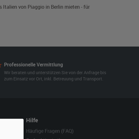
talien von Piaggio in Berlin mieten - für
Professionelle Vermittlung
Wir beraten und unterstützen Sie von der Anfrage bis
zum Einsatz vor Ort, inkl. Betreuung und Transport.
Hilfe
Häufige Fragen (FAQ)