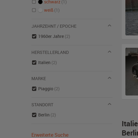
schwarz
(1)
weiß
(1)
JAHRZEHNT / EPOCHE
1960er Jahre
(2)
HERSTELLERLAND
Italien
(2)
MARKE
Piaggio
(2)
STANDORT
Berlin
(2)
Ital
Berli
Erweiterte Suche