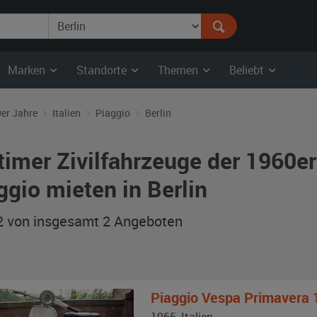
Marken
Standorte
Themen
Beliebt
er Jahre
Italien
Piaggio
Berlin
timer Zivilfahrzeuge der 1960er
ggio mieten in Berlin
 2 von insgesamt 2
Angeboten
Piaggio
Vespa Primavera 