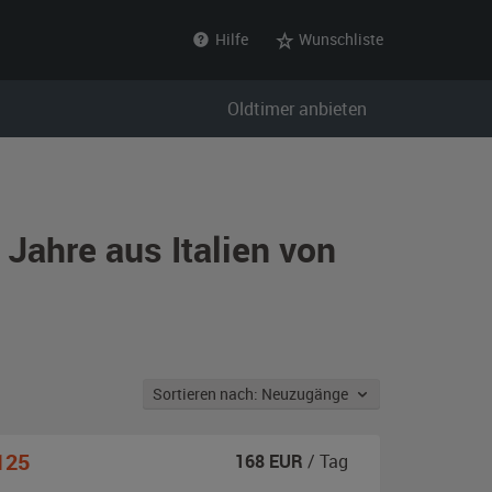
Hilfe
Wunschliste
Oldtimer anbieten
 Jahre aus Italien von
Sortieren nach: Neuzugänge
125
168
EUR
/ Tag