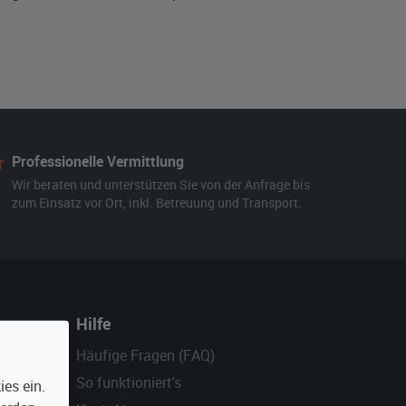
Professionelle Vermittlung
Wir beraten und unterstützen Sie von der Anfrage bis
zum Einsatz vor Ort, inkl. Betreuung und Transport.
Hilfe
Häufige Fragen (FAQ)
So funktioniert's
es ein.