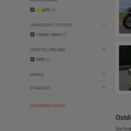
gelb
(2)
JAHRZEHNT / EPOCHE
1960er Jahre
(2)
HERSTELLERLAND
DDR
(2)
MARKE
STANDORT
Erweiterte Suche
Ostd
Sie fin