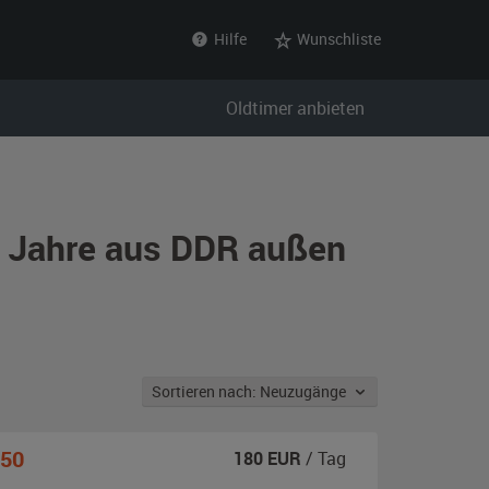
Hilfe
Wunschliste
Oldtimer anbieten
r Jahre aus DDR außen
Sortieren nach: Neuzugänge
150
180
EUR
/ Tag