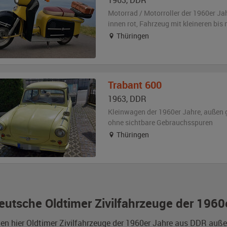
1963
,
DDR
Motorrad / Motorroller der 1960er Ja
innen rot
, Fahrzeug
mit kleineren bis
Thüringen
Trabant
600
1963
,
DDR
Kleinwagen der 1960er Jahre,
außen
ohne sichtbare Gebrauchsspuren
Thüringen
eutsche Oldtimer Zivilfahrzeuge der 1960
den hier Oldtimer Zivilfahrzeuge der 1960er Jahre aus DDR auß