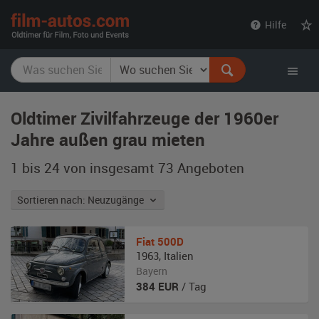
film-
Hilfe
autos.com
Oldtimer Zivilfahrzeuge der 1960er
Jahre außen grau mieten
1 bis 24 von insgesamt 73
Angeboten
Sortieren nach: Neuzugänge
Fiat
500D
1963
,
Italien
Bayern
384
EUR
/ Tag