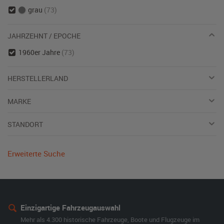
grau
(73)
JAHRZEHNT / EPOCHE
1960er Jahre
(73)
HERSTELLERLAND
MARKE
STANDORT
Erweiterte Suche
Einzigartige Fahrzeugauswahl
Mehr als 4.300 historische Fahrzeuge, Boote und Flugzeuge im