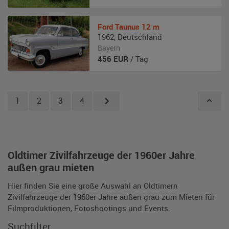
Ford Taunus
12 m
1962
,
Deutschland
Bayern
456
EUR
/ Tag
1
2
3
4
Oldtimer Zivilfahrzeuge der 1960er Jahre
außen grau mieten
Hier finden Sie eine große Auswahl an Oldtimern
Zivilfahrzeuge der 1960er Jahre außen grau zum Mieten für
Filmproduktionen, Fotoshootings und Events.
Suchfilter