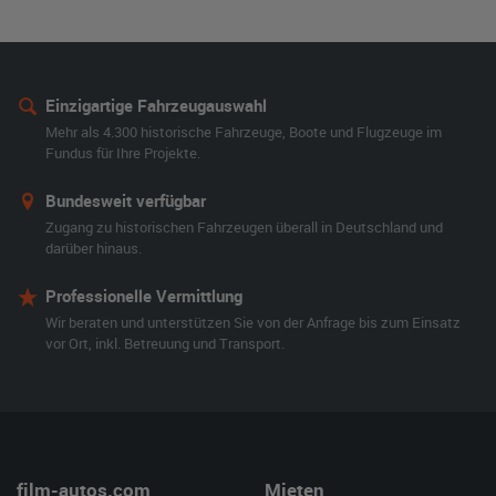
Einzigartige Fahrzeugauswahl
Mehr als 4.300 historische Fahrzeuge, Boote und Flugzeuge im
Fundus für Ihre Projekte.
Bundesweit verfügbar
Zugang zu historischen Fahrzeugen überall in Deutschland und
darüber hinaus.
Professionelle Vermittlung
Wir beraten und unterstützen Sie von der Anfrage bis zum Einsatz
vor Ort, inkl. Betreuung und Transport.
film-autos.com
Mieten