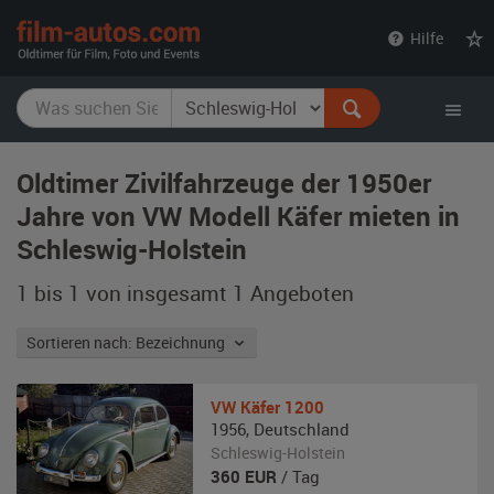
film-
Hilfe
autos.com
Oldtimer Zivilfahrzeuge der 1950er
Jahre von VW Modell Käfer mieten in
Schleswig-Holstein
1 bis 1 von insgesamt 1
Angeboten
Sortieren nach: Bezeichnung
VW
Käfer 1200
1956
,
Deutschland
Schleswig-Holstein
360
EUR
/ Tag