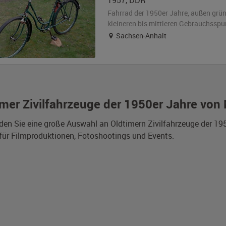
1957
,
DDR
Fahrrad der 1950er Jahre,
außen
grü
kleineren bis mittleren Gebrauchsspu
Sachsen-Anhalt
imer Zivilfahrzeuge der 1950er Jahre von
nden Sie eine große Auswahl an Oldtimern Zivilfahrzeuge der 1
für Filmproduktionen, Fotoshootings und Events.