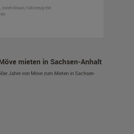
n
,
innen braun
, Fahrzeug
mit
ren
 Möve mieten in Sachsen-Anhalt
950er Jahre von Möve zum Mieten in Sachsen-