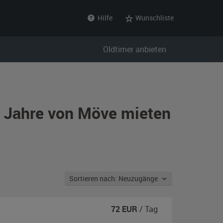
Hilfe
Wunschliste
Oldtimer anbieten
r Jahre von Möve mieten
Sortieren nach: Neuzugänge
72
EUR
/ Tag