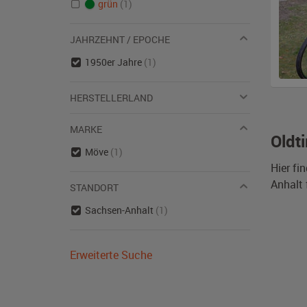
grün
(1)
JAHRZEHNT / EPOCHE
1950er Jahre
(1)
HERSTELLERLAND
MARKE
Oldt
Möve
(1)
Hier fi
Anhalt 
STANDORT
Sachsen-Anhalt
(1)
Erweiterte Suche