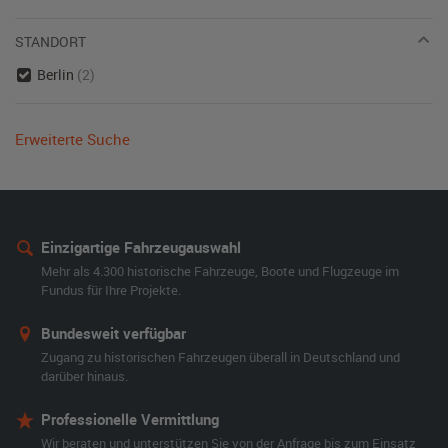
STANDORT
Berlin
(2)
Erweiterte Suche
Einzigartige Fahrzeugauswahl
Mehr als 4.300 historische Fahrzeuge, Boote und Flugzeuge im
Fundus für Ihre Projekte.
Bundesweit verfügbar
Zugang zu historischen Fahrzeugen überall in Deutschland und
darüber hinaus.
Professionelle Vermittlung
Wir beraten und unterstützen Sie von der Anfrage bis zum Einsatz