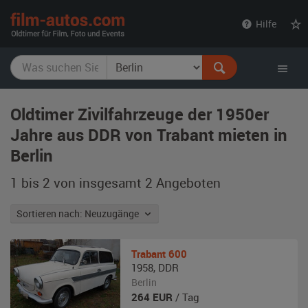
film-
Hilfe
autos.com
Oldtimer Zivilfahrzeuge der 1950er
Jahre aus DDR von Trabant mieten in
Berlin
1 bis 2 von insgesamt 2
Angeboten
Sortieren nach: Neuzugänge
Trabant
600
1958
,
DDR
Berlin
264
EUR
/ Tag