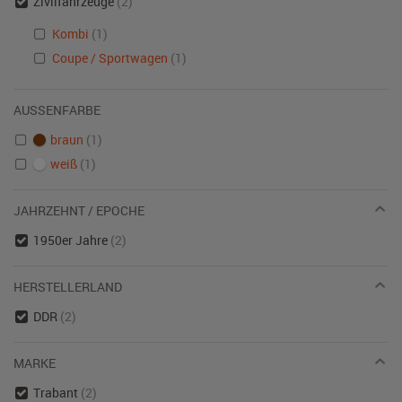
Zivilfahrzeuge
(2)
Kombi
(1)
Coupe / Sportwagen
(1)
AUSSENFARBE
braun
(1)
weiß
(1)
JAHRZEHNT / EPOCHE
1950er Jahre
(2)
HERSTELLERLAND
DDR
(2)
MARKE
Trabant
(2)