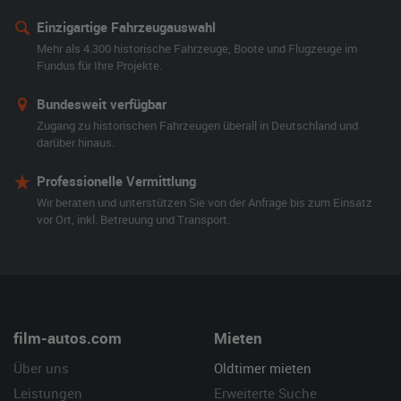
Einzigartige Fahrzeugauswahl
Mehr als 4.300 historische Fahrzeuge, Boote und Flugzeuge im
Fundus für Ihre Projekte.
Bundesweit verfügbar
Zugang zu historischen Fahrzeugen überall in Deutschland und
darüber hinaus.
Professionelle Vermittlung
Wir beraten und unterstützen Sie von der Anfrage bis zum Einsatz
vor Ort, inkl. Betreuung und Transport.
film-autos.com
Mieten
Über uns
Oldtimer mieten
Leistungen
Erweiterte Suche