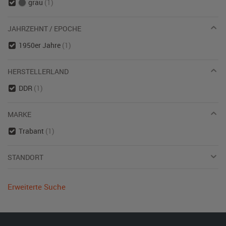
grau
(1)
JAHRZEHNT / EPOCHE
1950er Jahre
(1)
HERSTELLERLAND
DDR
(1)
MARKE
Trabant
(1)
STANDORT
Erweiterte Suche